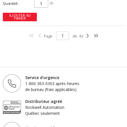
Quantité
ch
AJOUTER AU
PANIER
Page
de
62
Service d'urgence
1-800-363-0303 après heures
de bureau (frais applicables)
Distributeur agréé
Rockwell Automation
Québec seulement