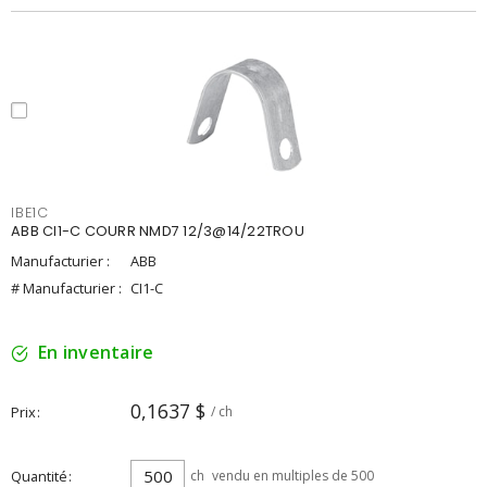
IBE1C
ABB CI1-C COURR NMD7 12/3@14/22TROU
Manufacturier :
ABB
# Manufacturier :
CI1-C
En inventaire
0,1637 $
Prix
/ ch
Quantité
ch
vendu en multiples de 500