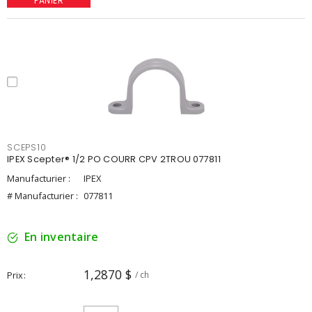
PANIER
SCEPS10
IPEX Scepter® 1/2 PO COURR CPV 2TROU 077811
Manufacturier :
IPEX
# Manufacturier :
077811
En inventaire
1,2870 $
Prix
/ ch