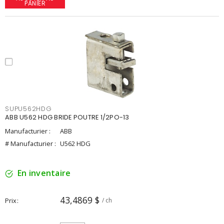
PANIER
SUPU562HDG
ABB U562 HDG BRIDE POUTRE 1/2PO-13
Manufacturier :
ABB
# Manufacturier :
U562 HDG
En inventaire
43,4869 $
Prix
/ ch