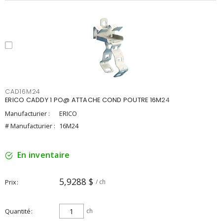
CAD16M24
ERICO CADDY 1 PO@ ATTACHE COND POUTRE 16M24
Manufacturier :
ERICO
# Manufacturier :
16M24
En inventaire
5,9288 $
Prix
/ ch
Quantité
ch