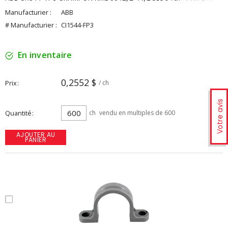
Manufacturier :
ABB
# Manufacturier :
CI1544-FP3
En inventaire
0,2552 $
Prix
/ ch
Votre avis
Quantité
ch
vendu en multiples de 600
AJOUTER AU
PANIER