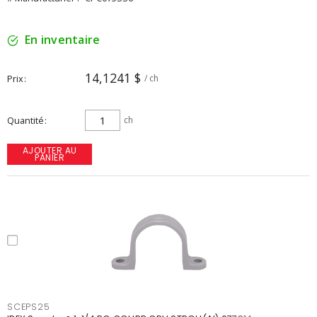
En inventaire
14,1241 $
Prix
/ ch
Quantité
ch
AJOUTER AU
PANIER
SCEPS25