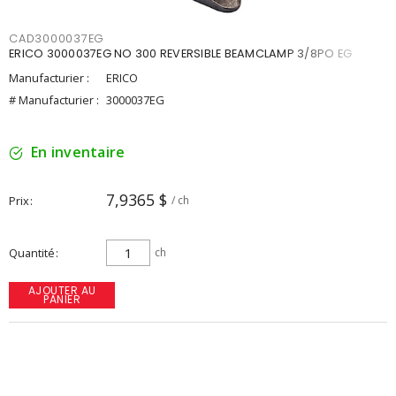
CAD3000037EG
ERICO 3000037EG NO 300 REVERSIBLE BEAMCLAMP 3/8PO EG
Manufacturier :
ERICO
# Manufacturier :
3000037EG
En inventaire
7,9365 $
Prix
/ ch
Quantité
ch
AJOUTER AU
PANIER