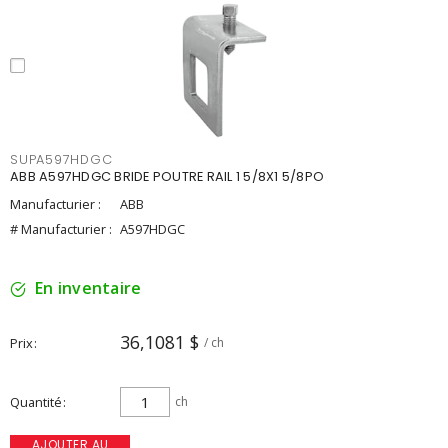
SUPA597HDGC
ABB A597HDGC BRIDE POUTRE RAIL 1 5/8X1 5/8PO
Manufacturier :
ABB
# Manufacturier :
A597HDGC
En inventaire
36,1081 $
Prix
/ ch
Quantité
ch
AJOUTER AU