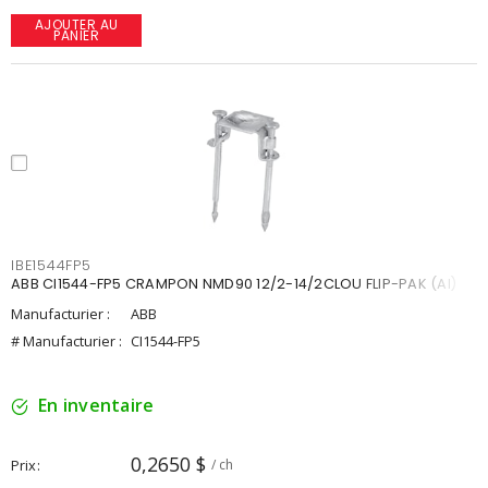
AJOUTER AU
PANIER
IBE1544FP5
ABB CI1544-FP5 CRAMPON NMD90 12/2-14/2CLOU FLIP-PAK (AI)
Manufacturier :
ABB
# Manufacturier :
CI1544-FP5
En inventaire
0,2650 $
Prix
/ ch