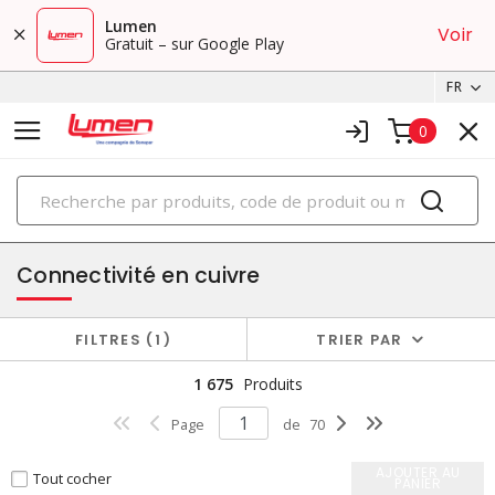
Lumen
Voir
Gratuit – sur Google Play
FR
0
PRODUITS
datacom
Connectivité en cuivre
FILTRES
1
TRIER PAR
1 675
Produits
Page
de
70
AJOUTER AU
Tout cocher
PANIER