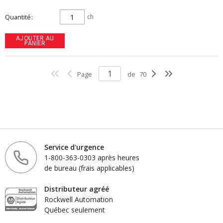
Quantité
ch
AJOUTER AU
PANIER
Page
de
70
Service d'urgence
1-800-363-0303 après heures
de bureau (frais applicables)
Distributeur agréé
Rockwell Automation
Québec seulement