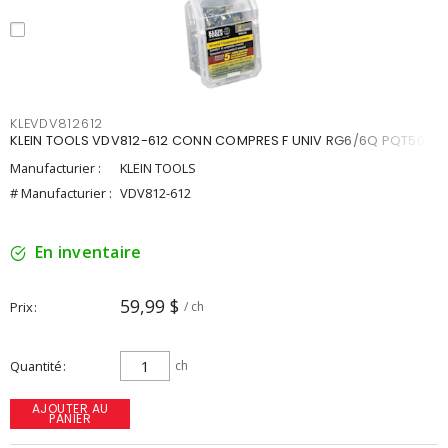
KLEVDV812612
KLEIN TOOLS VDV812-612 CONN COMPRES F UNIV RG6/6Q PQT50
Manufacturier :
KLEIN TOOLS
# Manufacturier :
VDV812-612
En inventaire
59,99 $
Prix
/ ch
Quantité
ch
AJOUTER AU
PANIER