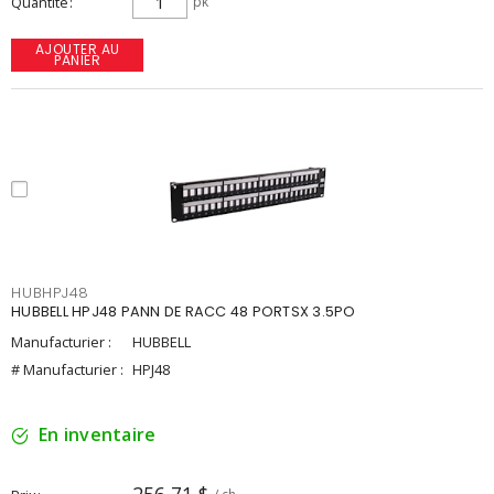
Quantité
pk
AJOUTER AU
PANIER
HUBHPJ48
HUBBELL HPJ48 PANN DE RACC 48 PORTSX 3.5PO
Manufacturier :
HUBBELL
# Manufacturier :
HPJ48
En inventaire