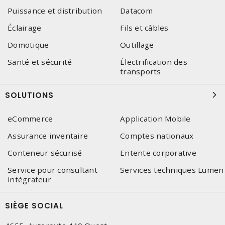
Puissance et distribution
Datacom
Éclairage
Fils et câbles
Domotique
Outillage
Santé et sécurité
Électrification des
transports
SOLUTIONS
eCommerce
Application Mobile
Assurance inventaire
Comptes nationaux
Conteneur sécurisé
Entente corporative
Service pour consultant-
Services techniques Lumen
intégrateur
SIÈGE SOCIAL