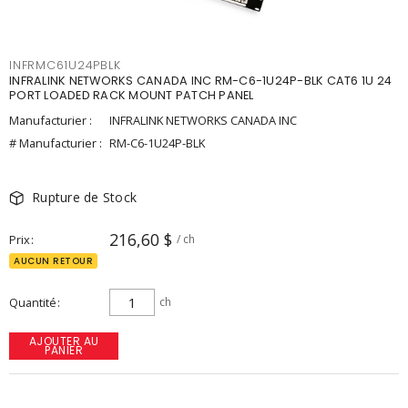
INFRMC61U24PBLK
INFRALINK NETWORKS CANADA INC RM-C6-1U24P-BLK CAT6 1U 24
PORT LOADED RACK MOUNT PATCH PANEL
Manufacturier :
INFRALINK NETWORKS CANADA INC
# Manufacturier :
RM-C6-1U24P-BLK
Rupture de Stock
216,60 $
Prix
/ ch
AUCUN RETOUR
Quantité
ch
AJOUTER AU
PANIER