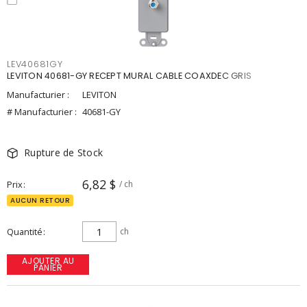
LEV40681GY
LEVITON 40681-GY RECEPT MURAL CABLE COAXDEC GRIS
Manufacturier :
LEVITON
# Manufacturier :
40681-GY
Rupture de Stock
6,82 $
Prix
/ ch
AUCUN RETOUR
Quantité
ch
AJOUTER AU
PANIER