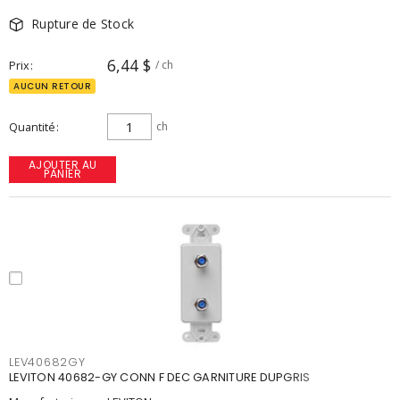
Rupture de Stock
6,44 $
Prix
/ ch
AUCUN RETOUR
Quantité
ch
AJOUTER AU
PANIER
LEV40682GY
LEVITON 40682-GY CONN F DEC GARNITURE DUPGRIS