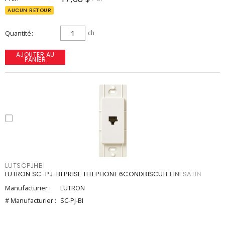
AUCUN RETOUR
Quantité
ch
AJOUTER AU
PANIER
LUTSCPJHBI
LUTRON SC-PJ-BI PRISE TELEPHONE 6CONDBISCUIT FINI SATIN
Manufacturier :
LUTRON
# Manufacturier :
SC-PJ-BI