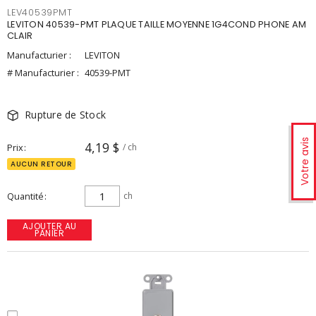
LEV40539PMT
LEVITON 40539-PMT PLAQUE TAILLE MOYENNE 1G4COND PHONE AM
CLAIR
Manufacturier :
LEVITON
# Manufacturier :
40539-PMT
Rupture de Stock
Votre avis
4,19 $
Prix
/ ch
AUCUN RETOUR
Quantité
ch
AJOUTER AU
PANIER