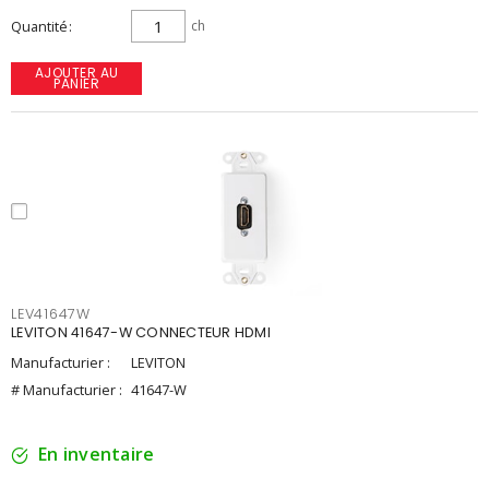
Quantité
ch
AJOUTER AU
PANIER
LEV41647W
LEVITON 41647-W CONNECTEUR HDMI
Manufacturier :
LEVITON
# Manufacturier :
41647-W
En inventaire