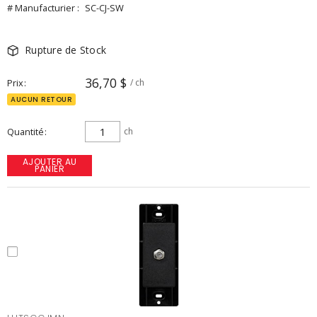
# Manufacturier :
SC-CJ-SW
Rupture de Stock
36,70 $
Prix
/ ch
AUCUN RETOUR
Quantité
ch
AJOUTER AU
PANIER