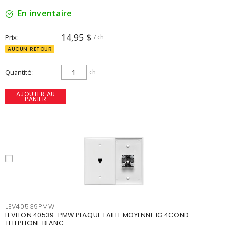
En inventaire
14,95 $
Prix
/ ch
AUCUN RETOUR
Quantité
ch
AJOUTER AU
PANIER
LEV40539PMW
LEVITON 40539-PMW PLAQUE TAILLE MOYENNE 1G 4COND
TELEPHONE BLANC