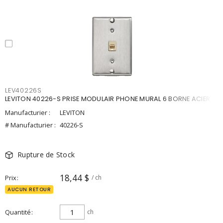
LEV40226S
LEVITON 40226-S PRISE MODULAIR PHONE MURAL 6 BORNE ACIER
Manufacturier :
LEVITON
# Manufacturier :
40226-S
Rupture de Stock
18,44 $
Prix
/ ch
AUCUN RETOUR
Quantité
ch