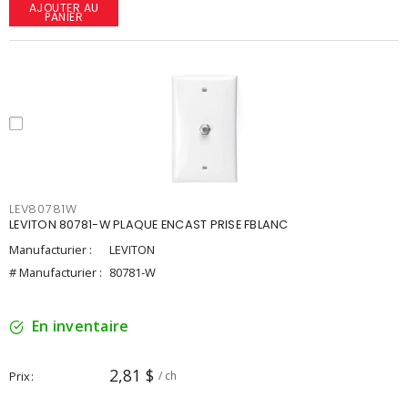
AJOUTER AU
PANIER
LEV80781W
LEVITON 80781-W PLAQUE ENCAST PRISE FBLANC
Manufacturier :
LEVITON
# Manufacturier :
80781-W
En inventaire
2,81 $
Prix
/ ch