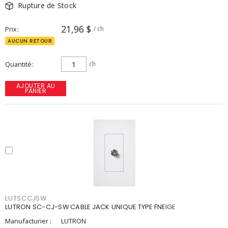
Rupture de Stock
21,96 $
Prix
/ ch
AUCUN RETOUR
Quantité
ch
AJOUTER AU
PANIER
LUTSCCJSW
LUTRON SC-CJ-SW CABLE JACK UNIQUE TYPE FNEIGE
Manufacturier :
LUTRON