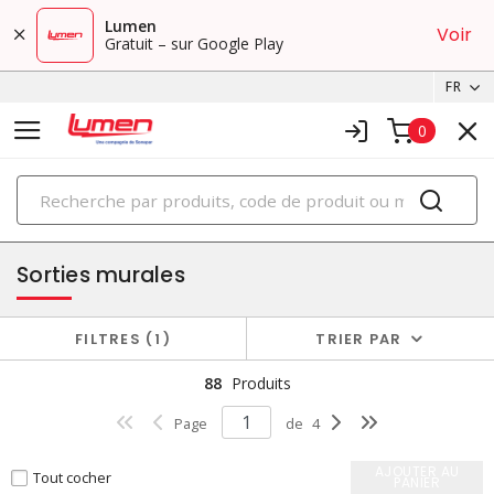
Lumen
Voir
Gratuit – sur Google Play
FR
0
PRODUITS
plaques et boîtes
Sorties murales
FILTRES
1
TRIER PAR
88
Produits
Page
de
4
AJOUTER AU
Tout cocher
PANIER