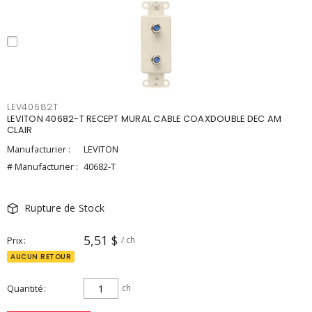
LEV40682T
LEVITON 40682-T RECEPT MURAL CABLE COAXDOUBLE DEC AM
CLAIR
Manufacturier :
LEVITON
# Manufacturier :
40682-T
Rupture de Stock
5,51 $
Prix
/ ch
AUCUN RETOUR
Quantité
ch