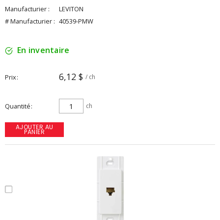
Manufacturier :
LEVITON
# Manufacturier :
40539-PMW
En inventaire
6,12 $
Prix
/ ch
Quantité
ch
AJOUTER AU
PANIER