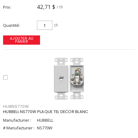
42,71 $
Prix
/ ch
Quantité
ch
AJOUTER AU
PANIER
HUBNS770W
HUBBELL NS770W PLAQUE TEL DECOR BLANC
Manufacturier :
HUBBELL
# Manufacturier :
NS770W