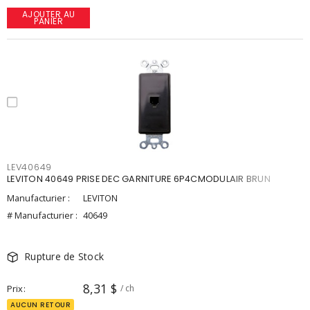
AJOUTER AU
PANIER
LEV40649
LEVITON 40649 PRISE DEC GARNITURE 6P4CMODULAIR BRUN
Manufacturier :
LEVITON
# Manufacturier :
40649
Rupture de Stock
8,31 $
Prix
/ ch
AUCUN RETOUR