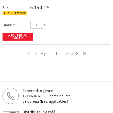
6,16 $
Prix
/ ch
AUCUN RETOUR
Quantité
ch
AJOUTER AU
PANIER
Page
de
4
Service d'urgence
1-800-363-0303 après heures
de bureau (frais applicables)
Distributeur agréé