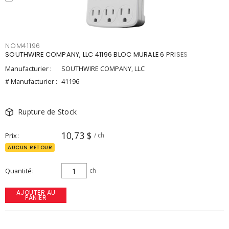
NOM41196
SOUTHWIRE COMPANY, LLC 41196 BLOC MURALE 6 PRISES
Manufacturier :
SOUTHWIRE COMPANY, LLC
# Manufacturier :
41196
Rupture de Stock
10,73 $
Prix
/ ch
AUCUN RETOUR
Quantité
ch
AJOUTER AU
PANIER