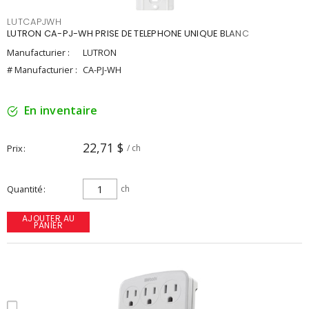
LUTCAPJWH
LUTRON CA-PJ-WH PRISE DE TELEPHONE UNIQUE BLANC
Manufacturier :
LUTRON
# Manufacturier :
CA-PJ-WH
En inventaire
22,71 $
Prix
/ ch
Quantité
ch
AJOUTER AU
PANIER