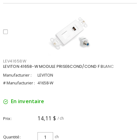
LEV41658W
LEVITON 41658-W MODULE PRISE6COND/COND F BLANC
Manufacturier :
LEVITON
# Manufacturier :
41658-W
En inventaire
14,11 $
Prix
/ ch
Quantité
ch