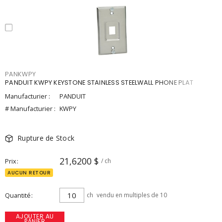
PANKWPY
PANDUIT KWPY KEYSTONE STAINLESS STEELWALL PHONE PLAT
Manufacturier :
PANDUIT
# Manufacturier :
KWPY
Rupture de Stock
21,6200 $
Prix
/ ch
AUCUN RETOUR
Quantité
ch
vendu en multiples de 10
AJOUTER AU
PANIER