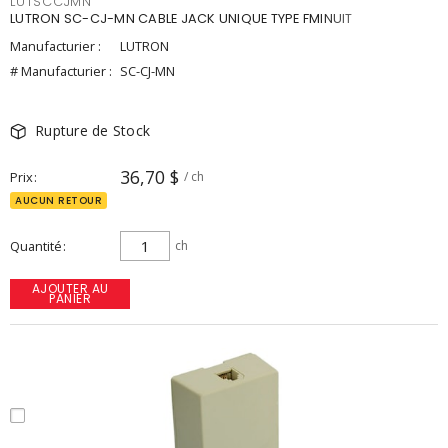
LUTSCCJMN
LUTRON SC-CJ-MN CABLE JACK UNIQUE TYPE FMINUIT
Manufacturier :
LUTRON
# Manufacturier :
SC-CJ-MN
Rupture de Stock
36,70 $
Prix
/ ch
AUCUN RETOUR
Quantité
ch
AJOUTER AU
PANIER