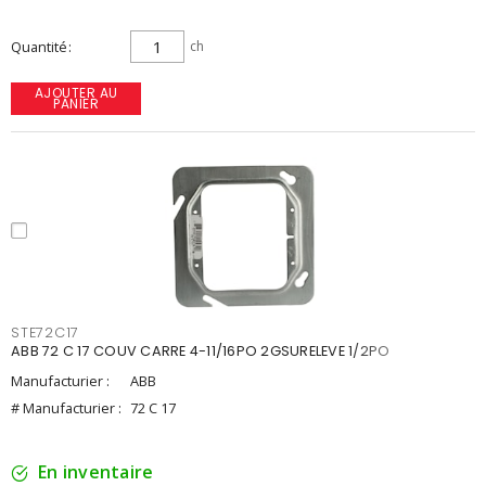
Quantité
ch
AJOUTER AU
PANIER
STE72C17
ABB 72 C 17 COUV CARRE 4-11/16PO 2GSURELEVE 1/2PO
Manufacturier :
ABB
# Manufacturier :
72 C 17
En inventaire