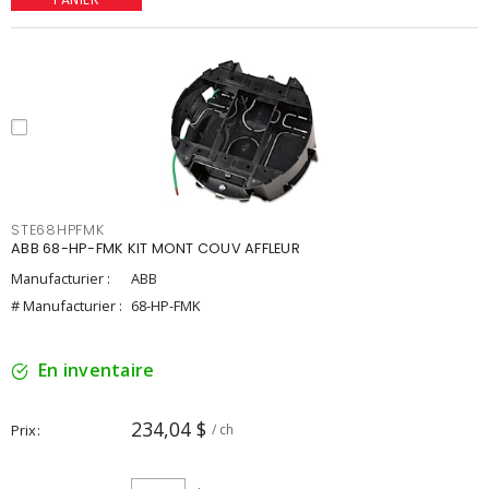
STE68HPFMK
ABB 68-HP-FMK KIT MONT COUV AFFLEUR
Manufacturier :
ABB
# Manufacturier :
68-HP-FMK
En inventaire
234,04 $
Prix
/ ch