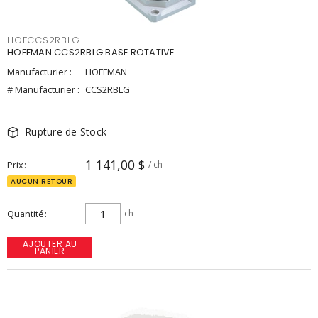
HOFCCS2RBLG
HOFFMAN CCS2RBLG BASE ROTATIVE
Manufacturier :
HOFFMAN
# Manufacturier :
CCS2RBLG
Rupture de Stock
1 141,00 $
Prix
/ ch
AUCUN RETOUR
Quantité
ch
AJOUTER AU
PANIER