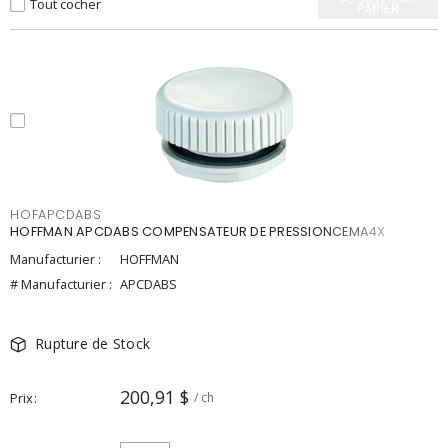
Tout cocher
PANIER
HOFAPCDABS
HOFFMAN APCDABS COMPENSATEUR DE PRESSIONCEMA4X
Manufacturier :
HOFFMAN
# Manufacturier :
APCDABS
Rupture de Stock
200,91 $
Prix
/ ch