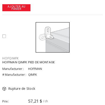
AJOUTER AU
PANIER
HOFQIMFK
HOFFMAN QIMFK PIED DE MONTAGE
Manufacturier :
HOFFMAN
# Manufacturier :
QIMFK
Rupture de Stock
57,21 $
Prix
/ ch