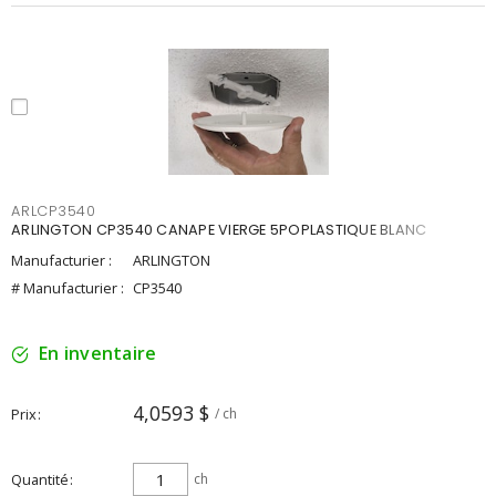
ARLCP3540
ARLINGTON CP3540 CANAPE VIERGE 5POPLASTIQUE BLANC
Manufacturier :
ARLINGTON
# Manufacturier :
CP3540
En inventaire
4,0593 $
Prix
/ ch
Quantité
ch