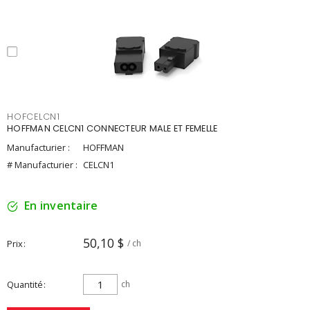
HOFCELCN1
HOFFMAN CELCN1 CONNECTEUR MALE ET FEMELLE
Manufacturier :
HOFFMAN
# Manufacturier :
CELCN1
En inventaire
50,10 $
Prix
/ ch
Quantité
ch