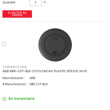
Quantité
ch
AJOUTER AU
PANIER
STE68RCSTBLK
ABB 68R-CST-BLK COUV ENCAS PLASTIC BTESOL NOIR
Manufacturier :
ABB
# Manufacturier :
68R-CST-BLK
En inventaire