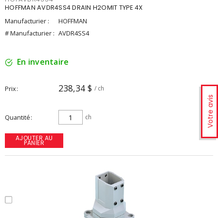
HOFFMAN AVDR4SS4 DRAIN H2OMIT TYPE 4X
Manufacturier :
HOFFMAN
# Manufacturier :
AVDR4SS4
En inventaire
238,34 $
Prix
/ ch
Votre avis
Quantité
ch
AJOUTER AU
PANIER