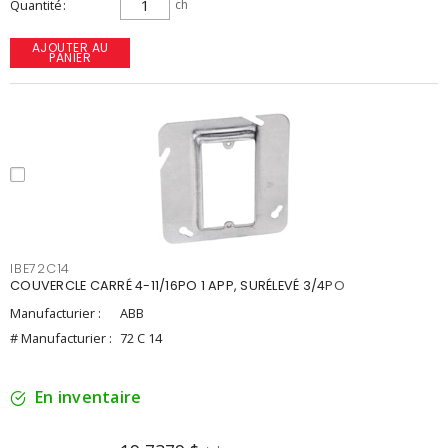
Quantité
ch
AJOUTER AU
PANIER
IBE72C14
COUVERCLE CARRÉ 4-11/16PO 1 APP, SURÉLEVÉ 3/4PO
Manufacturier :
ABB
# Manufacturier :
72 C 14
En inventaire