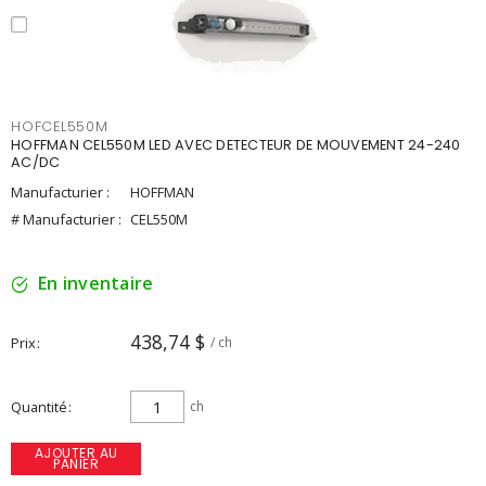
HOFCEL550M
HOFFMAN CEL550M LED AVEC DETECTEUR DE MOUVEMENT 24-240
AC/DC
Manufacturier :
HOFFMAN
# Manufacturier :
CEL550M
En inventaire
438,74 $
Prix
/ ch
Quantité
ch
AJOUTER AU
PANIER