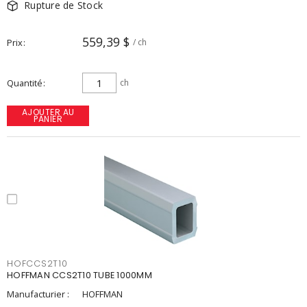
Rupture de Stock
559,39 $
Prix
/ ch
Quantité
ch
AJOUTER AU
PANIER
HOFCCS2T10
HOFFMAN CCS2T10 TUBE 1000MM
Manufacturier :
HOFFMAN