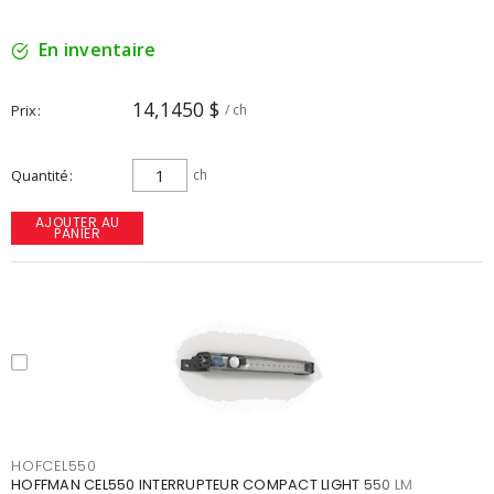
En inventaire
14,1450 $
Prix
/ ch
Quantité
ch
AJOUTER AU
PANIER
HOFCEL550
HOFFMAN CEL550 INTERRUPTEUR COMPACT LIGHT 550 LM