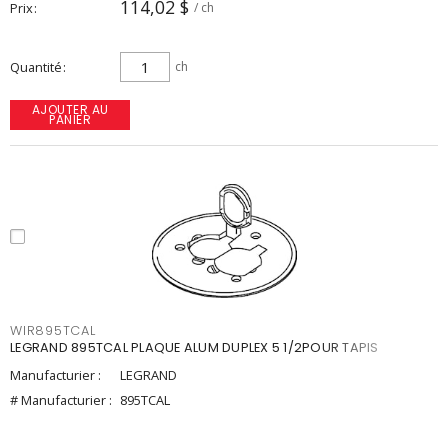
114,02 $
Prix
/ ch
Quantité
ch
AJOUTER AU
PANIER
WIR895TCAL
LEGRAND 895TCAL PLAQUE ALUM DUPLEX 5 1/2POUR TAPIS
Manufacturier :
LEGRAND
# Manufacturier :
895TCAL