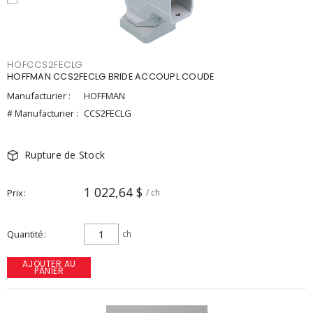
HOFCCS2FECLG
HOFFMAN CCS2FECLG BRIDE ACCOUPL COUDE
Manufacturier :
HOFFMAN
# Manufacturier :
CCS2FECLG
Rupture de Stock
1 022,64 $
Prix
/ ch
Quantité
ch
AJOUTER AU
PANIER