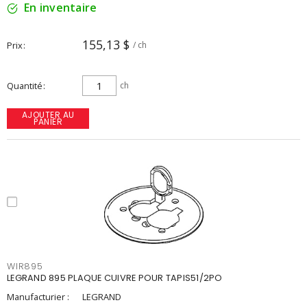
En inventaire
155,13 $
Prix
/ ch
Quantité
ch
AJOUTER AU
PANIER
WIR895
LEGRAND 895 PLAQUE CUIVRE POUR TAPIS51/2PO
Manufacturier :
LEGRAND