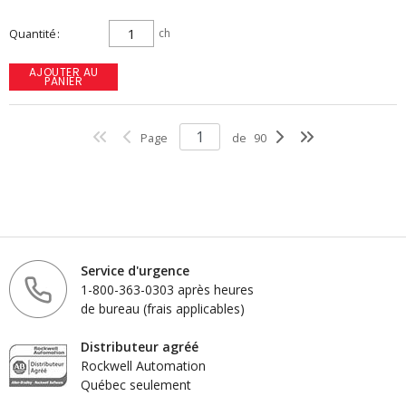
Quantité
ch
AJOUTER AU
PANIER
Page
de
90
Service d'urgence
1-800-363-0303 après heures
de bureau (frais applicables)
Distributeur agréé
Rockwell Automation
Québec seulement