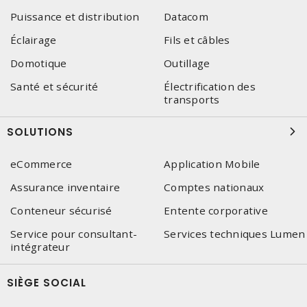
Puissance et distribution
Datacom
Éclairage
Fils et câbles
Domotique
Outillage
Santé et sécurité
Électrification des
transports
SOLUTIONS
eCommerce
Application Mobile
Assurance inventaire
Comptes nationaux
Conteneur sécurisé
Entente corporative
Service pour consultant-
Services techniques Lumen
intégrateur
SIÈGE SOCIAL