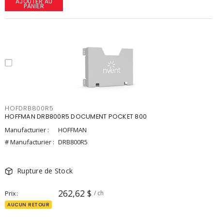
AJOUTER AU
PANIER
HOFDRB800R5
HOFFMAN DRB800R5 DOCUMENT POCKET 800
Manufacturier :
HOFFMAN
# Manufacturier :
DRB800R5
Rupture de Stock
262,62 $
Prix
/ ch
AUCUN RETOUR