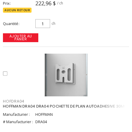
222,96 $
Prix
/ ch
AUCUN RETOUR
Quantité
ch
AJOUTER AU
PANIER
HOFDRA04
HOFFMAN DRA04 DRA04 POCHETTE DE PLAN AUTOADHESIVE 30MM
Manufacturier :
HOFFMAN
# Manufacturier :
DRA04