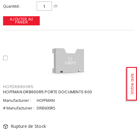
Quantité
ch
AJOUTER AU
PANIER
Votre avis
HOFDRB600R5
HOFFMAN DRB600R5 PORTE DOCUMENTS 600
Manufacturier :
HOFFMAN
# Manufacturier :
DRB600R5
Rupture de Stock