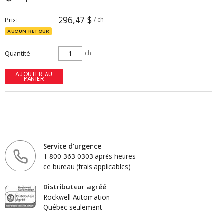
296,47 $
Prix
/ ch
AUCUN RETOUR
Quantité
ch
AJOUTER AU
PANIER
Service d'urgence
1-800-363-0303 après heures
de bureau (frais applicables)
Distributeur agréé
Rockwell Automation
Québec seulement