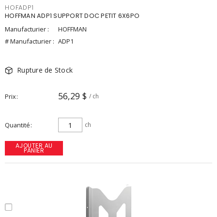
HOFADP1
HOFFMAN ADP1 SUPPORT DOC PETIT 6X6PO
Manufacturier :
HOFFMAN
# Manufacturier :
ADP1
Rupture de Stock
56,29 $
Prix
/ ch
Quantité
ch
AJOUTER AU
PANIER