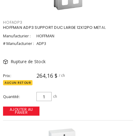
HOFADP3
HOFFMAN ADP3 SUPPORT DUC LARGE 12X12PO METAL
Manufacturier :
HOFFMAN
# Manufacturier :
ADP3
Rupture de Stock
264,16 $
Prix
/ ch
AUCUN RETOUR
Quantité
ch
AJOUTER AU
PANIER