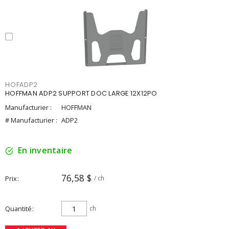
HOFADP2
HOFFMAN ADP2 SUPPORT DOC LARGE 12X12PO
Manufacturier :
HOFFMAN
# Manufacturier :
ADP2
En inventaire
76,58 $
Prix
/ ch
Quantité
ch