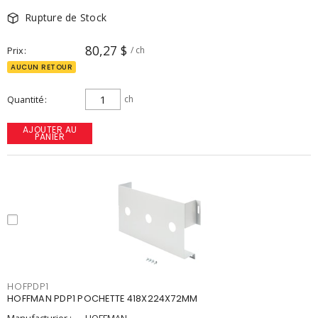
Rupture de Stock
80,27 $
Prix
/ ch
AUCUN RETOUR
Quantité
ch
AJOUTER AU
PANIER
HOFPDP1
HOFFMAN PDP1 POCHETTE 418X224X72MM