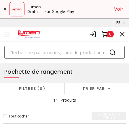
Lumen
Voir
Gratuit – sur Google Play
FR
0
PRODUITS
cabinets
Pochette de rangement
FILTRES
0
TRIER PAR
11
Produits
AJOUTER AU
Tout cocher
PANIER