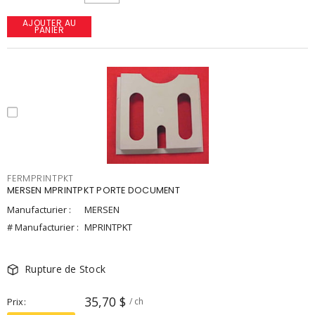
AJOUTER AU
PANIER
FERMPRINTPKT
MERSEN MPRINTPKT PORTE DOCUMENT
Manufacturier :
MERSEN
# Manufacturier :
MPRINTPKT
Rupture de Stock
35,70 $
Prix
/ ch