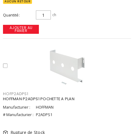
AUCUN RETOUR
Quantité
ch
AJOUTER AU
PANIER
HOFP2ADPS1
HOFFMAN P2ADPS1 POCHETTE A PLAN
Manufacturier :
HOFFMAN
# Manufacturier :
P2ADPS1
Rupture de Stock