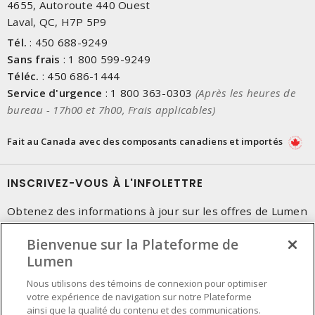
4655, Autoroute 440 Ouest
Laval, QC, H7P 5P9
Tél.
:
450 688-9249
Sans frais
:
1 800 599-9249
Téléc.
:
450 686-1444
Service d'urgence
:
1 800 363-0303
(Après les heures de
bureau - 17h00 et 7h00, Frais applicables)
Fait au Canada avec des composants canadiens et importés
INSCRIVEZ-VOUS À L'INFOLETTRE
Obtenez des informations à jour sur les offres de Lumen
Bienvenue sur la Plateforme de
Lumen
Nous utilisons des témoins de connexion pour optimiser
votre expérience de navigation sur notre Plateforme
ainsi que la qualité du contenu et des communications.