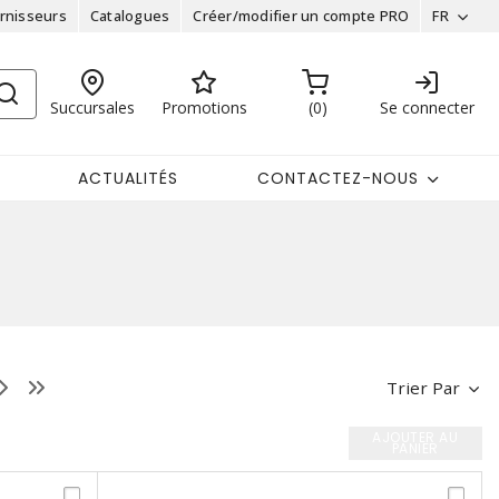
rnisseurs
Catalogues
Créer/modifier un compte PRO
FR
Succursales
Promotions
0
Se connecter
ACTUALITÉS
CONTACTEZ-NOUS
Trier Par
AJOUTER AU
PANIER