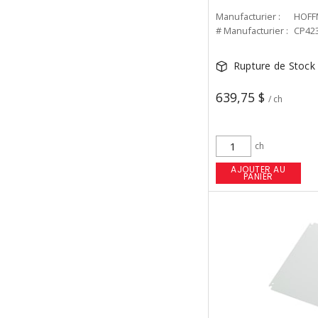
Manufacturier :
HOFF
# Manufacturier :
CP42
Rupture de Stock
639,75 $
/ ch
ch
AJOUTER AU
PANIER