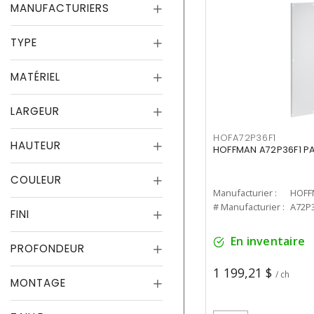
MANUFACTURIERS
TYPE
MATÉRIEL
LARGEUR
HOFA72P36F1
HAUTEUR
HOFFMAN A72P36F1 PA
COULEUR
Manufacturier :
HOFF
# Manufacturier :
A72P
FINI
En inventaire
PROFONDEUR
1 199,21 $
/ ch
MONTAGE