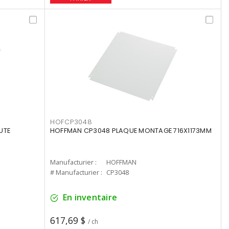
HOFCP3048
UTE
HOFFMAN CP3048 PLAQUE MONTAGE 716X1173MM
Manufacturier :
HOFFMAN
# Manufacturier :
CP3048
En inventaire
617,69 $
/ ch