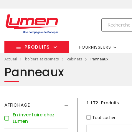
PRODUITS
FOURNISSEURS
Accueil
boîtiers et cabinets
cabinets
Panneaux
Panneaux
1 172
Produits
AFFICHAGE
En inventaire chez
Tout cocher
Lumen