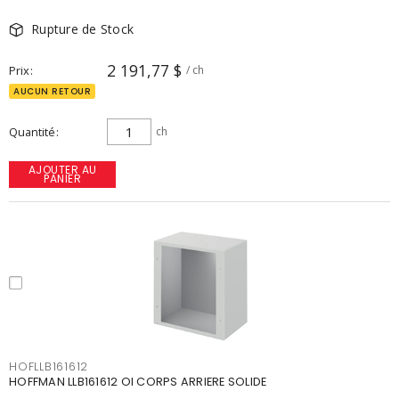
Rupture de Stock
2 191,77 $
Prix
/ ch
AUCUN RETOUR
Quantité
ch
AJOUTER AU
PANIER
HOFLLB161612
HOFFMAN LLB161612 OI CORPS ARRIERE SOLIDE