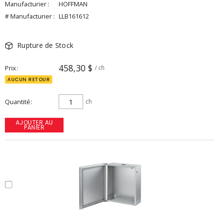
Manufacturier :
HOFFMAN
# Manufacturier :
LLB161612
Rupture de Stock
458,30 $
Prix
/ ch
AUCUN RETOUR
Quantité
ch
AJOUTER AU
PANIER