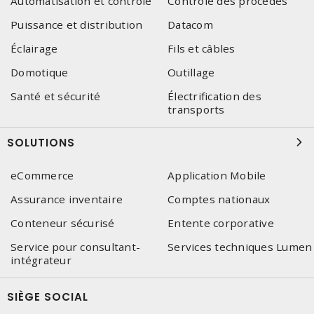
Automatisation et contrôle
Contrôle des procédés
Puissance et distribution
Datacom
Éclairage
Fils et câbles
Domotique
Outillage
Santé et sécurité
Électrification des
transports
SOLUTIONS
eCommerce
Application Mobile
Assurance inventaire
Comptes nationaux
Conteneur sécurisé
Entente corporative
Service pour consultant-
Services techniques Lumen
intégrateur
SIÈGE SOCIAL