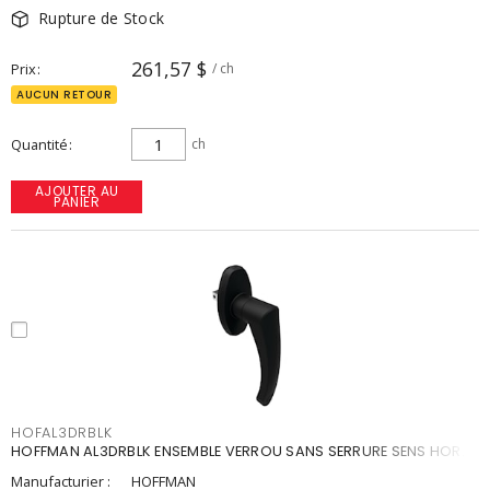
Rupture de Stock
261,57 $
Prix
/ ch
AUCUN RETOUR
Quantité
ch
AJOUTER AU
PANIER
HOFAL3DRBLK
HOFFMAN AL3DRBLK ENSEMBLE VERROU SANS SERRURE SENS HOR.
Manufacturier :
HOFFMAN