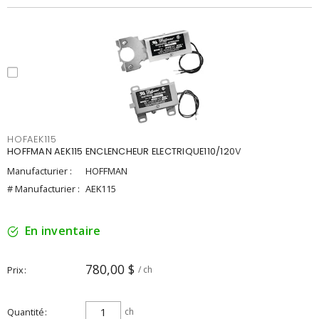
HOFAEK115
HOFFMAN AEK115 ENCLENCHEUR ELECTRIQUE110/120V
Manufacturier :
HOFFMAN
# Manufacturier :
AEK115
En inventaire
780,00 $
Prix
/ ch
Quantité
ch