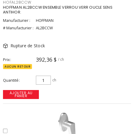
HOFAL2BCCW
HOFFMAN AL2BCCW ENSEMBLE VERROU VERR OUCLE SENS
ANTIHOR.
Manufacturier :
HOFFMAN
# Manufacturier :
AL2BCCW
Rupture de Stock
392,36 $
Prix
/ ch
AUCUN RETOUR
Quantité
ch
AJOUTER AU
PANIER