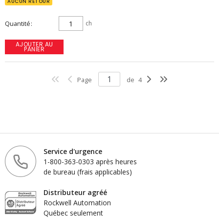
AUCUN RETOUR
Quantité
ch
AJOUTER AU
PANIER
Page
de
4
Service d'urgence
1-800-363-0303 après heures
de bureau (frais applicables)
Distributeur agréé
Rockwell Automation
Québec seulement