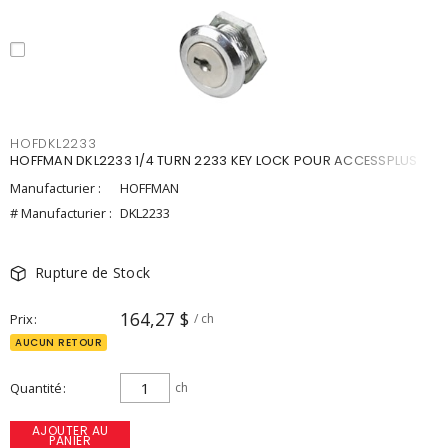
HOFDKL2233
HOFFMAN DKL2233 1/4 TURN 2233 KEY LOCK POUR ACCESSPLUS
Manufacturier :
HOFFMAN
# Manufacturier :
DKL2233
Rupture de Stock
164,27 $
Prix
/ ch
AUCUN RETOUR
Quantité
ch
AJOUTER AU
PANIER