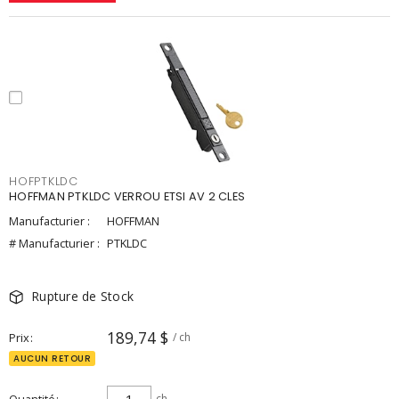
HOFPTKLDC
HOFFMAN PTKLDC VERROU ETSI AV 2 CLES
Manufacturier :
HOFFMAN
# Manufacturier :
PTKLDC
Rupture de Stock
189,74 $
Prix
/ ch
AUCUN RETOUR
ch