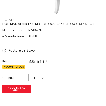
HOFAL3BR
HOFFMAN AL3BR ENSEMBLE VERROU SANS SERRURE SENS HOR.
Manufacturier :
HOFFMAN
# Manufacturier :
AL3BR
Rupture de Stock
325,54 $
Prix
/ ch
AUCUN RETOUR
Quantité
ch
AJOUTER AU
PANIER