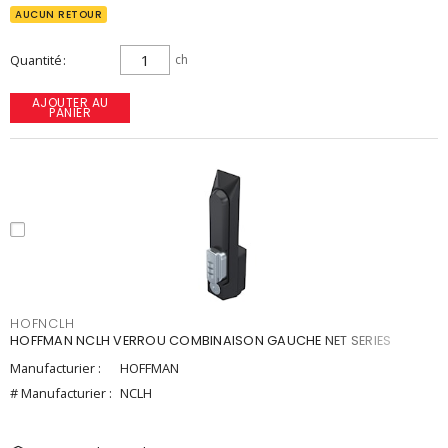
AUCUN RETOUR
Quantité
ch
AJOUTER AU
PANIER
HOFNCLH
HOFFMAN NCLH VERROU COMBINAISON GAUCHE NET SERIES
Manufacturier :
HOFFMAN
# Manufacturier :
NCLH