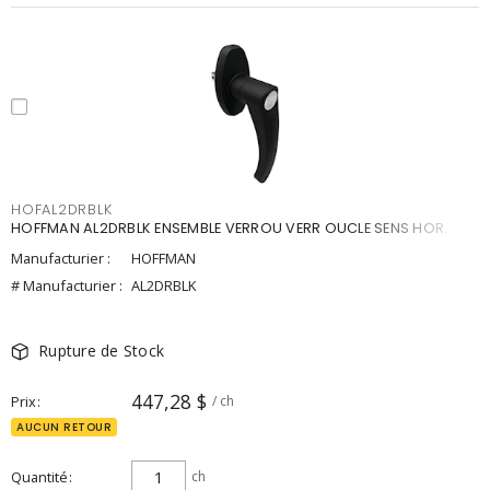
HOFAL2DRBLK
HOFFMAN AL2DRBLK ENSEMBLE VERROU VERR OUCLE SENS HOR.
Manufacturier :
HOFFMAN
# Manufacturier :
AL2DRBLK
Rupture de Stock
447,28 $
Prix
/ ch
AUCUN RETOUR
Quantité
ch