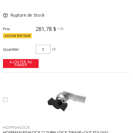
Rupture de Stock
281,78 $
Prix
/ ch
AUCUN RETOUR
Quantité
ch
AJOUTER AU
PANIER
HOFPSHLOCK
HOFFMAN PSHLOCK Q TURN LOCK TIRAGE-OUT ETAGERE