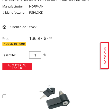
Manufacturier :
HOFFMAN
# Manufacturier :
PSHLOCK
Rupture de Stock
136,97 $
Prix
/ ch
AUCUN RETOUR
Votre avis
Quantité
ch
AJOUTER AU
PANIER