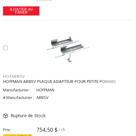
AJOUTER AU
PANIER
HOFABBSV
HOFFMAN ABBSV PLAQUE ADAPTEUR POUR PETITE POIGNEE
Manufacturier :
HOFFMAN
# Manufacturier :
ABBSV
Rupture de Stock
754,50 $
Prix
/ ch