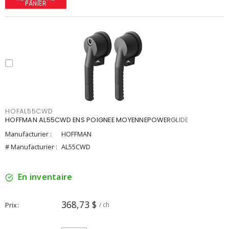
PANIER
HOFAL55CWD
HOFFMAN AL55CWD ENS POIGNEE MOYENNEPOWERGLIDE
Manufacturier :
HOFFMAN
# Manufacturier :
AL55CWD
En inventaire
368,73 $
Prix
/ ch