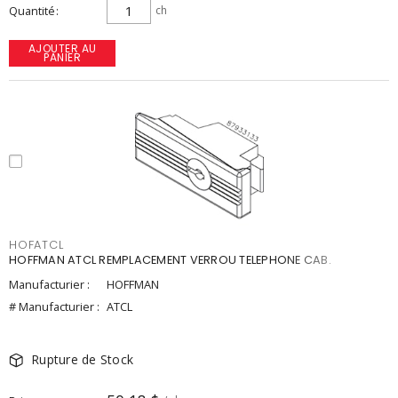
Quantité
ch
AJOUTER AU
PANIER
HOFATCL
HOFFMAN ATCL REMPLACEMENT VERROU TELEPHONE CAB.
Manufacturier :
HOFFMAN
# Manufacturier :
ATCL
Rupture de Stock