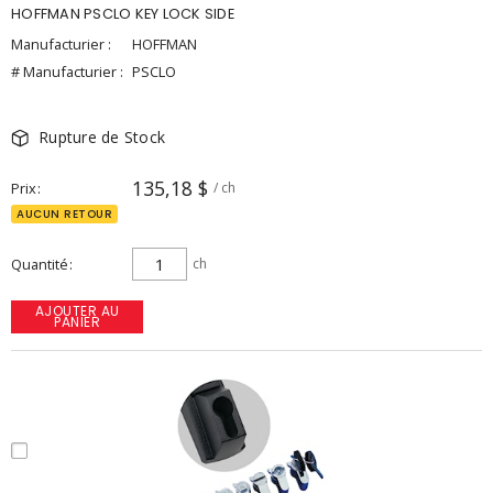
HOFFMAN PSCLO KEY LOCK SIDE
Manufacturier :
HOFFMAN
# Manufacturier :
PSCLO
Rupture de Stock
135,18 $
Prix
/ ch
AUCUN RETOUR
Quantité
ch
AJOUTER AU
PANIER