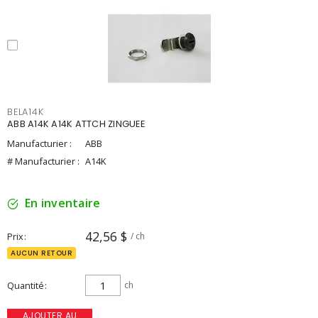
BELA14K
ABB A14K A14K ATTCH ZINGUEE
Manufacturier :
ABB
# Manufacturier :
A14K
En inventaire
42,56 $
Prix
/ ch
AUCUN RETOUR
Quantité
ch
AJOUTER AU