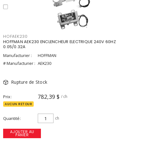
HOFAEK230
HOFFMAN AEK230 ENCLENCHEUR ELECTRIQUE 240V 60HZ
0.05/0.32A
Manufacturier :
HOFFMAN
# Manufacturier :
AEK230
Rupture de Stock
782,39 $
Prix
/ ch
AUCUN RETOUR
Quantité
ch
AJOUTER AU
PANIER