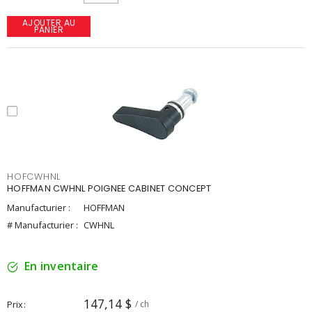
AJOUTER AU
PANIER
HOFCWHNL
HOFFMAN CWHNL POIGNEE CABINET CONCEPT
Manufacturier :
HOFFMAN
# Manufacturier :
CWHNL
En inventaire
147,14 $
Prix
/ ch