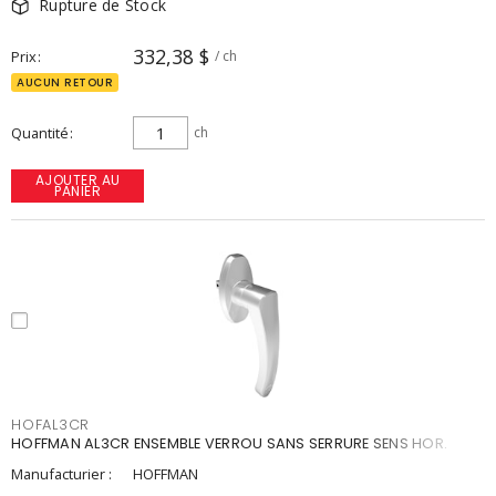
Rupture de Stock
332,38 $
Prix
/ ch
AUCUN RETOUR
Quantité
ch
AJOUTER AU
PANIER
HOFAL3CR
HOFFMAN AL3CR ENSEMBLE VERROU SANS SERRURE SENS HOR.
Manufacturier :
HOFFMAN