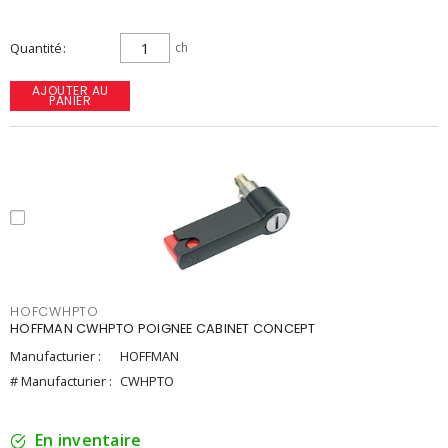
Quantité
ch
AJOUTER AU
PANIER
HOFCWHPTO
HOFFMAN CWHPTO POIGNEE CABINET CONCEPT
Manufacturier :
HOFFMAN
# Manufacturier :
CWHPTO
En inventaire