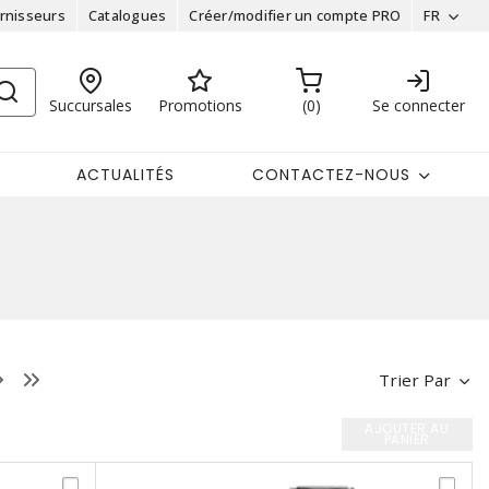
rnisseurs
Catalogues
Créer/modifier un compte PRO
FR
Succursales
Promotions
0
Se connecter
ACTUALITÉS
CONTACTEZ-NOUS
Trier Par
AJOUTER AU
PANIER