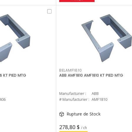
BELAMF1810
 KT PIED MTG
ABB AMF1810 AMF1810 KT PIED MTG
Manufacturier :
ABB
406
# Manufacturier :
AMF1810
Rupture de Stock
278,80 $
/ ch