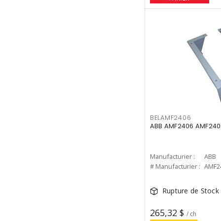
BELAMF2406
ABB AMF2406 AMF2406
Manufacturier :
ABB
# Manufacturier :
AMF2
Rupture de Stock
265,32 $
/ ch