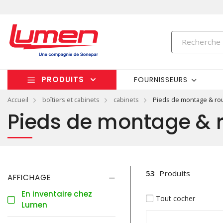
PRODUITS
FOURNISSEURS
Accueil
boîtiers et cabinets
cabinets
Pieds de montage & rou
Pieds de montage & r
53
Produits
AFFICHAGE
En inventaire chez
Tout cocher
Lumen