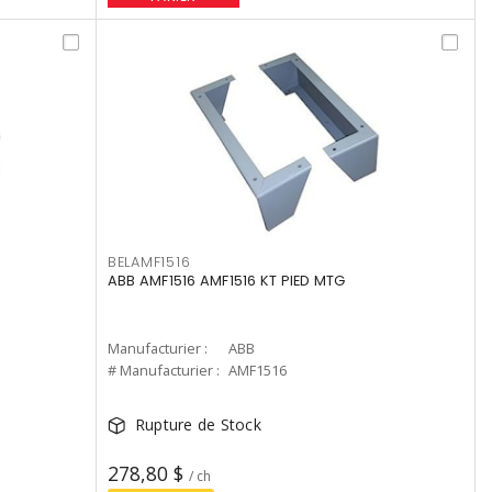
BELAMF1516
ABB AMF1516 AMF1516 KT PIED MTG
Manufacturier :
ABB
# Manufacturier :
AMF1516
Rupture de Stock
278,80 $
/ ch