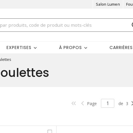
Salon Lumen
Fou
EXPERTISES
À PROPOS
CARRIÈRES
lettes
oulettes
Page
de
3