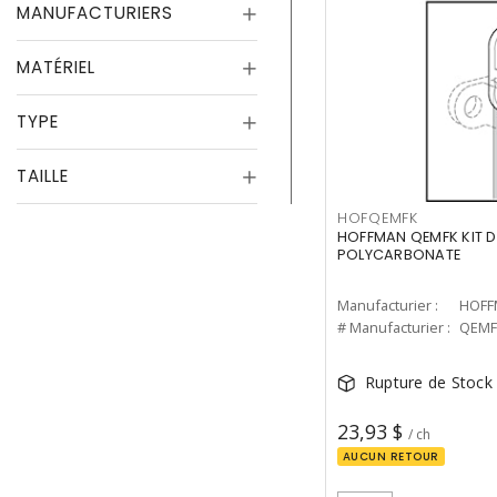
MANUFACTURIERS
MATÉRIEL
TYPE
TAILLE
HOFQEMFK
HOFFMAN QEMFK KIT 
POLYCARBONATE
Manufacturier :
HOFF
# Manufacturier :
QEMF
Rupture de Stock
23,93 $
/ ch
AUCUN RETOUR