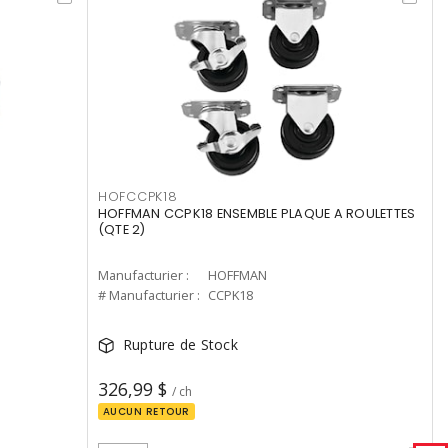
HOFCCPK18
HOFFMAN CCPK18 ENSEMBLE PLAQUE A ROULETTES
(QTE 2)
Manufacturier :
HOFFMAN
# Manufacturier :
CCPK18
Rupture de Stock
326,99 $
/ ch
AUCUN RETOUR