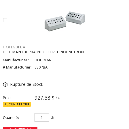
HOFE30PBA
HOFFMAN E30PBA PB COFFRET INCLINE FRONT
Manufacturier :
HOFFMAN
# Manufacturier :
E30PBA
Rupture de Stock
927,38 $
Prix
/ ch
AUCUN RETOUR
Quantité
ch