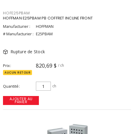
HOFE25PBAM
HOFFMAN E25PBAM PB COFFRET INCLINE FRONT
Manufacturier :
HOFFMAN
# Manufacturier :
E25PBAM
Rupture de Stock
820,69 $
Prix
/ ch
AUCUN RETOUR
Quantité
ch
AJOUTER AU
PANIER