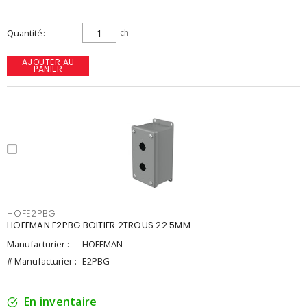
Quantité
ch
AJOUTER AU
PANIER
HOFE2PBG
HOFFMAN E2PBG BOITIER 2TROUS 22.5MM
Manufacturier :
HOFFMAN
# Manufacturier :
E2PBG
En inventaire