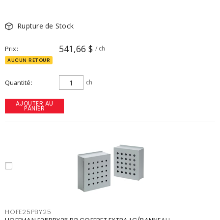
Rupture de Stock
541,66 $
Prix
/ ch
AUCUN RETOUR
Quantité
ch
AJOUTER AU
PANIER
HOFE25PBY25