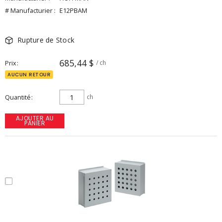
# Manufacturier :
E12PBAM
Rupture de Stock
685,44 $
Prix
/ ch
AUCUN RETOUR
Quantité
ch
AJOUTER AU
PANIER