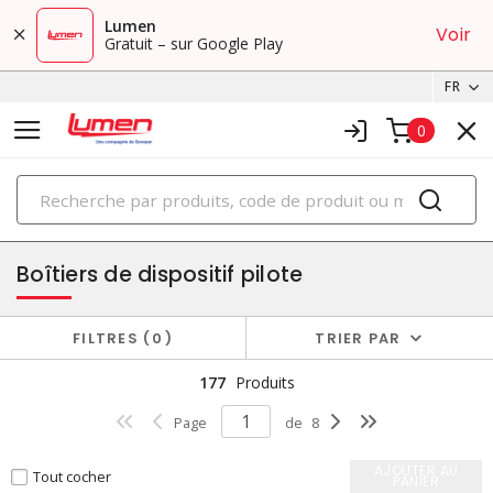
Lumen
Voir
Gratuit – sur Google Play
FR
0
PRODUITS
cabinets
Boîtiers de dispositif pilote
FILTRES
0
TRIER PAR
177
Produits
Page
de
8
AJOUTER AU
Tout cocher
PANIER