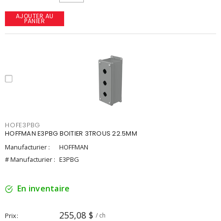
AJOUTER AU
PANIER
HOFE3PBG
HOFFMAN E3PBG BOITIER 3TROUS 22.5MM
Manufacturier :
HOFFMAN
# Manufacturier :
E3PBG
En inventaire
255,08 $
Prix
/ ch