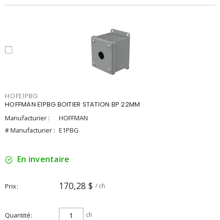
HOFE1PBG
HOFFMAN E1PBG BOITIER STATION BP 22MM
Manufacturier :
HOFFMAN
# Manufacturier :
E1PBG
En inventaire
170,28 $
Prix
/ ch
Quantité
ch