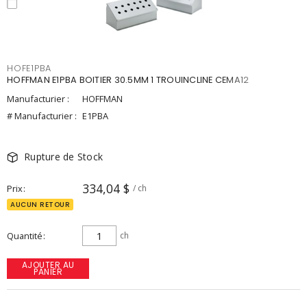
HOFE1PBA
HOFFMAN E1PBA BOITIER 30.5MM 1 TROUINCLINE CEMA12
Manufacturier :
HOFFMAN
# Manufacturier :
E1PBA
Rupture de Stock
334,04 $
Prix
/ ch
AUCUN RETOUR
Quantité
ch
AJOUTER AU
PANIER