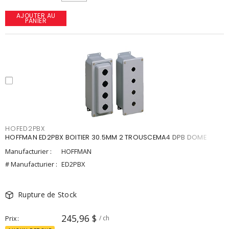
AJOUTER AU
PANIER
HOFED2PBX
HOFFMAN ED2PBX BOITIER 30.5MM 2 TROUSCEMA4 DPB DOME
Manufacturier :
HOFFMAN
# Manufacturier :
ED2PBX
Rupture de Stock
245,96 $
Prix
/ ch