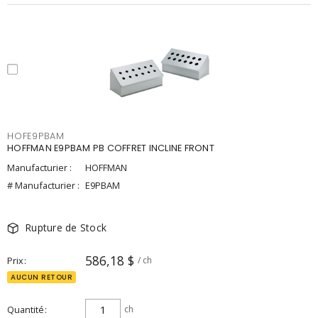
HOFE9PBAM
HOFFMAN E9PBAM PB COFFRET INCLINE FRONT
Manufacturier :
HOFFMAN
# Manufacturier :
E9PBAM
Rupture de Stock
586,18 $
Prix
/ ch
AUCUN RETOUR
Quantité
ch