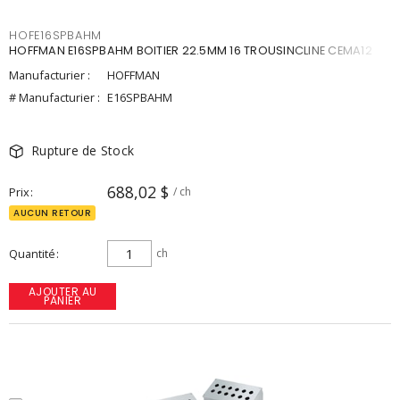
HOFE16SPBAHM
HOFFMAN E16SPBAHM BOITIER 22.5MM 16 TROUSINCLINE CEMA12
Manufacturier :
HOFFMAN
# Manufacturier :
E16SPBAHM
Rupture de Stock
688,02 $
Prix
/ ch
AUCUN RETOUR
Quantité
ch
AJOUTER AU
PANIER