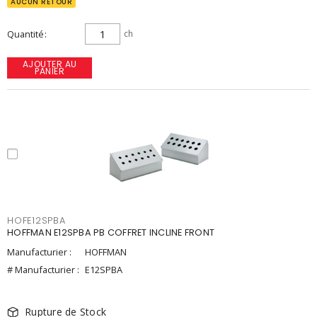
AUCUN RETOUR
Quantité
ch
AJOUTER AU
PANIER
HOFE12SPBA
HOFFMAN E12SPBA PB COFFRET INCLINE FRONT
Manufacturier :
HOFFMAN
# Manufacturier :
E12SPBA
Rupture de Stock