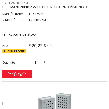
HOFE20PBY25M
HOFFMAN E20PBY25M PB COFFRET EXTRA LG/PANNEAU
Manufacturier :
HOFFMAN
# Manufacturier :
E20PBY25M
Rupture de Stock
920,23 $
Prix
/ ch
AUCUN RETOUR
Quantité
ch
AJOUTER AU
PANIER