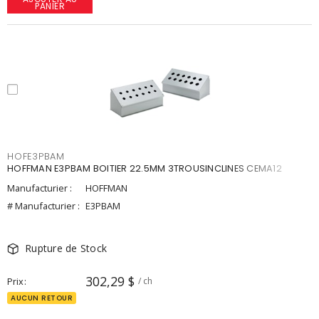
PANIER
HOFE3PBAM
HOFFMAN E3PBAM BOITIER 22.5MM 3TROUSINCLINES CEMA12
Manufacturier :
HOFFMAN
# Manufacturier :
E3PBAM
Rupture de Stock
302,29 $
Prix
/ ch
AUCUN RETOUR