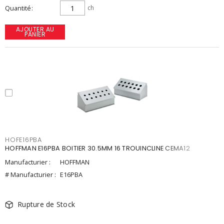
Quantité
ch
AJOUTER AU
PANIER
HOFE16PBA
HOFFMAN E16PBA BOITIER 30.5MM 16 TROUINCLINE CEMA12
Manufacturier :
HOFFMAN
# Manufacturier :
E16PBA
Rupture de Stock