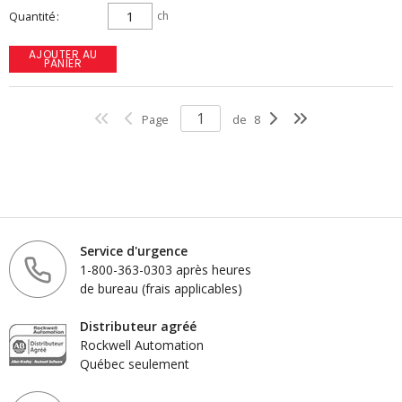
Quantité
ch
AJOUTER AU
PANIER
Page
de
8
Service d'urgence
1-800-363-0303 après heures
de bureau (frais applicables)
Distributeur agréé
Rockwell Automation
Québec seulement