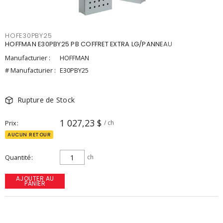
HOFE30PBY25
HOFFMAN E30PBY25 PB COFFRET EXTRA LG/PANNEAU
Manufacturier :
HOFFMAN
# Manufacturier :
E30PBY25
Rupture de Stock
1 027,23 $
Prix
/ ch
AUCUN RETOUR
Quantité
ch
AJOUTER AU
PANIER