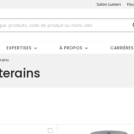
Salon Lumen
Fou
EXPERTISES
À PROPOS
CARRIÈRES
erains
terains