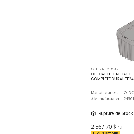
OLD24361502
OLDCASTLE PRECAST E
COMPLETE DURALITE2
Manufacturier :
OLDC
# Manufacturier :
2436
Rupture de Stock
2 367,70 $
/ ch
AUCUN RETOUR