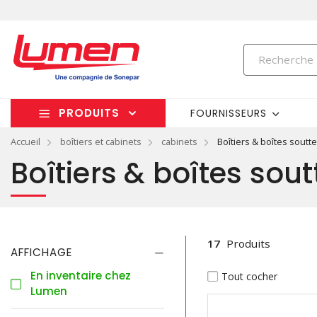
PRODUITS
FOURNISSEURS
Accueil
boîtiers et cabinets
cabinets
Boîtiers & boîtes soutt
Boîtiers & boîtes sout
17
Produits
AFFICHAGE
En inventaire chez
Tout cocher
Lumen