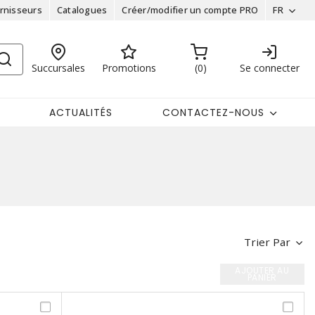
rnisseurs
Catalogues
Créer/modifier un compte PRO
FR
Succursales
Promotions
0
Se connecter
ACTUALITÉS
CONTACTEZ-NOUS
Trier Par
AJOUTER AU
PANIER