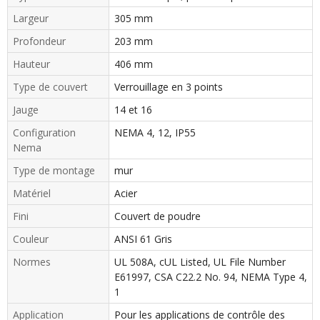
Largeur
305 mm
Profondeur
203 mm
Hauteur
406 mm
Type de couvert
Verrouillage en 3 points
Jauge
14 et 16
Configuration
NEMA 4, 12, IP55
Nema
Type de montage
mur
Matériel
Acier
Fini
Couvert de poudre
Couleur
ANSI 61 Gris
Normes
UL 508A, cUL Listed, UL File Number
E61997, CSA C22.2 No. 94, NEMA Type 4,
1
Application
Pour les applications de contrôle des