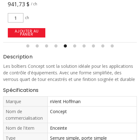
941,73 $
/ ch
ch
AJOUTER AU
PANIER
Description
Les boîtiers Concept sont la solution idéale pour les applications
de contrôle d'équipements. Avec une forme simplifiée, des
verrous quart de tour encastrés et une finition soignée et durable
Spécifications
Marque
nVent Hoffman
Nom de
Concept
commercialisation
Nom de l'item
Enceinte
Type
Serrure simple, porte simple