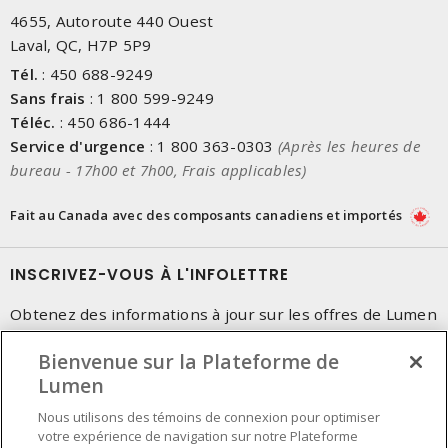
4655, Autoroute 440 Ouest
Laval, QC, H7P 5P9
Tél.
:
450 688-9249
Sans frais
:
1 800 599-9249
Téléc.
:
450 686-1444
Service d'urgence
:
1 800 363-0303
(Après les heures de
bureau - 17h00 et 7h00, Frais applicables)
Fait au Canada avec des composants canadiens et importés
INSCRIVEZ-VOUS À L'INFOLETTRE
Obtenez des informations à jour sur les offres de Lumen
Bienvenue sur la Plateforme de
Lumen
Nous utilisons des témoins de connexion pour optimiser
votre expérience de navigation sur notre Plateforme