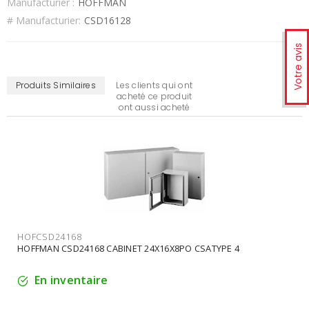
Manufacturier :
HOFFMAN
# Manufacturier:
CSD16128
Votre avis
Produits Similaires
Les clients qui ont
acheté ce produit
ont aussi acheté
HOFCSD24168
HOFFMAN CSD24168 CABINET 24X16X8PO CSATYPE 4
En inventaire