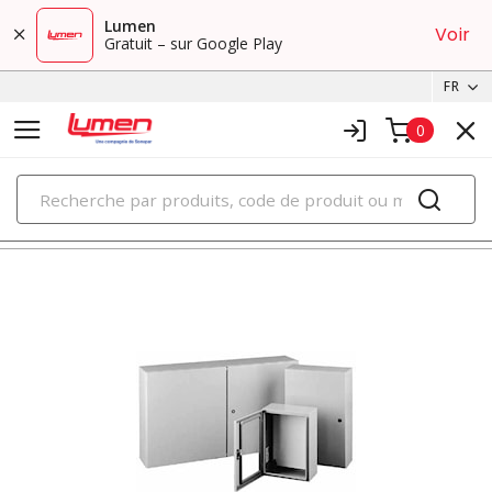
Lumen
Voir
Gratuit – sur Google Play
FR
0
PRODUITS
métallique