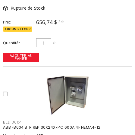
Rupture de Stock
656,74 $
Prix
/ ch
AUCUN RETOUR
Quantité
ch
AJOUTER AU
PANIER
BELFB604
ABB FB604 BTR REP 30X24X7PO 600A 4F NEMA4-12