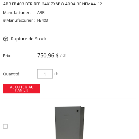
ABB FB403 BTR REP 24X17X6PO 400A 3F NEMA4-12
Manufacturier :
ABB
# Manufacturier :
FB403
Rupture de Stock
750,96 $
Prix
/ ch
Quantité
ch
AJOUTER AU
PANIER