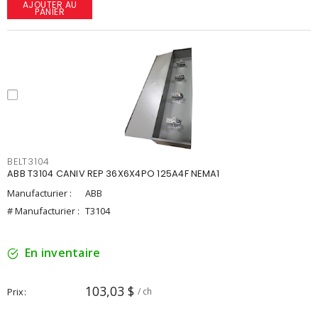
AJOUTER AU
PANIER
BELT3104
ABB T3104 CANIV REP 36X6X4PO 125A4F NEMA1
Manufacturier :
ABB
# Manufacturier :
T3104
En inventaire
103,03 $
Prix
/ ch