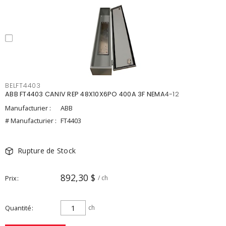
BELFT4403
ABB FT4403 CANIV REP 48X10X6PO 400A 3F NEMA4-12
Manufacturier :
ABB
# Manufacturier :
FT4403
Rupture de Stock
892,30 $
Prix
/ ch
Quantité
ch