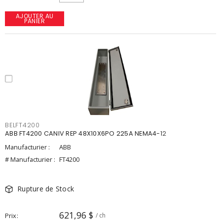
AJOUTER AU
PANIER
BELFT4200
ABB FT4200 CANIV REP 48X10X6PO 225A NEMA4-12
Manufacturier :
ABB
# Manufacturier :
FT4200
Rupture de Stock
621,96 $
Prix
/ ch