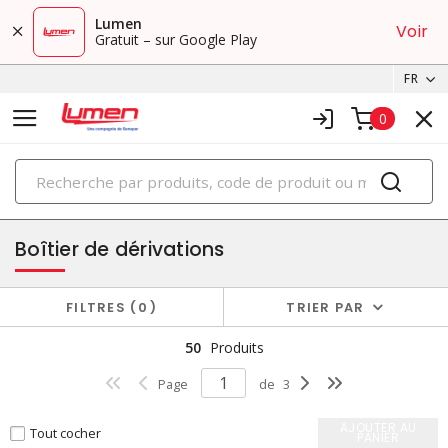
Lumen
Voir
Gratuit – sur Google Play
FR
0
PRODUITS
cabinets
Boîtier de dérivations
FILTRES
0
TRIER PAR
50
Produits
Page
de
3
AJOUTER AU
Tout cocher
PANIER