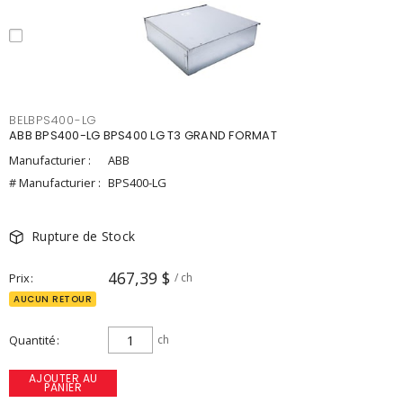
BELBPS400-LG
ABB BPS400-LG BPS400 LG T3 GRAND FORMAT
Manufacturier :
ABB
# Manufacturier :
BPS400-LG
Rupture de Stock
467,39 $
Prix
/ ch
AUCUN RETOUR
Quantité
ch
AJOUTER AU
PANIER