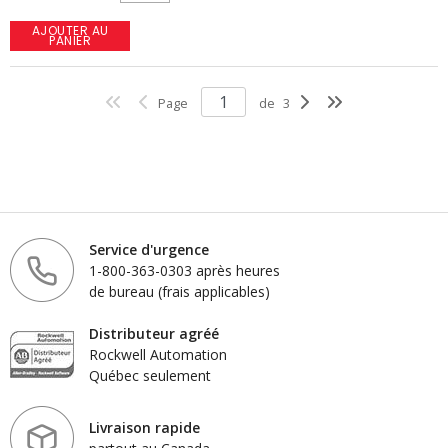
AJOUTER AU
PANIER
Page
de
3
Service d'urgence
1-800-363-0303 après heures
de bureau (frais applicables)
Distributeur agréé
Rockwell Automation
Québec seulement
Livraison rapide