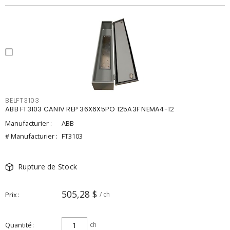
BELFT3103
ABB FT3103 CANIV REP 36X6X5PO 125A3F NEMA4-12
Manufacturier :
ABB
# Manufacturier :
FT3103
Rupture de Stock
505,28 $
Prix
/ ch
Quantité
ch