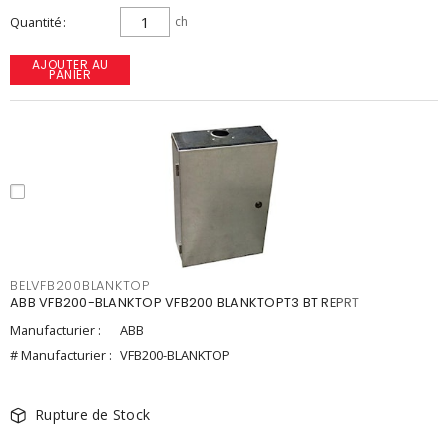
Quantité
ch
AJOUTER AU
PANIER
BELVFB200BLANKTOP
ABB VFB200-BLANKTOP VFB200 BLANKTOPT3 BT REPRT
Manufacturier :
ABB
# Manufacturier :
VFB200-BLANKTOP
Rupture de Stock