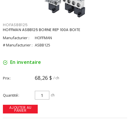
HOFASBB125
HOFFMAN ASBB125 BORNE REP 100A BOITE
Manufacturier :
HOFFMAN
# Manufacturier :
ASBB125
En inventaire
68,26 $
Prix
/ ch
Quantité
ch
AJOUTER AU
PANIER