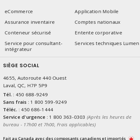
eCommerce
Application Mobile
Assurance inventaire
Comptes nationaux
Conteneur sécurisé
Entente corporative
Service pour consultant-
Services techniques Lumen
intégrateur
SIÈGE SOCIAL
4655, Autoroute 440 Ouest
Laval, QC, H7P 5P9
Tél.
:
450 688-9249
Sans frais
:
1 800 599-9249
Téléc.
:
450 686-1444
Service d'urgence
:
1 800 363-0303
(Après les heures de
bureau - 17h00 et 7h00, Frais applicables)
Fait au Canada avec des composants canadiens et importés