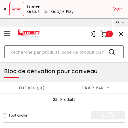
Lumen
Voir
Gratuit – sur Google Play
FR
0
PRODUITS
cabinets
Bloc de dérivation pour caniveau
FILTRES
0
TRIER PAR
23
Produits
AJOUTER AU
Tout cocher
PANIER