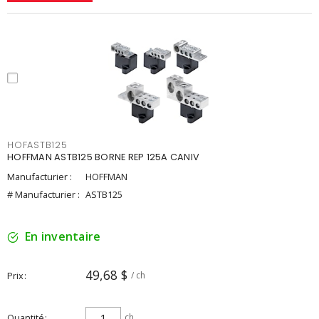
HOFASTB125
HOFFMAN ASTB125 BORNE REP 125A CANIV
Manufacturier :
HOFFMAN
# Manufacturier :
ASTB125
En inventaire
49,68 $
Prix
/ ch
Quantité
ch