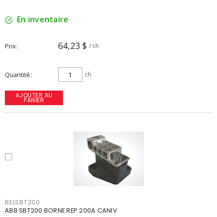
En inventaire
64,23 $
Prix
/ ch
Quantité
ch
AJOUTER AU
PANIER
BELSBT200
ABB SBT200 BORNE REP 200A CANIV