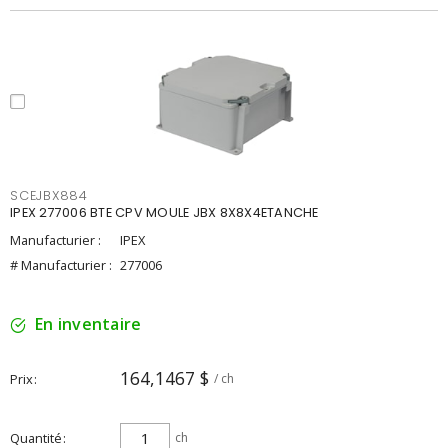
SCEJBX884
IPEX 277006 BTE CPV MOULE JBX 8X8X4ETANCHE
Manufacturier :
IPEX
# Manufacturier :
277006
En inventaire
164,1467 $
Prix
/ ch
Quantité
ch