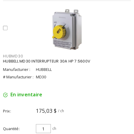
HUBMD30
HUBBELL MD30 INTERRUPTEUR 30A HP 7.5600V
Manufacturier :
HUBBELL
# Manufacturier :
MD30
En inventaire
175,03 $
Prix
/ ch
Quantité
ch