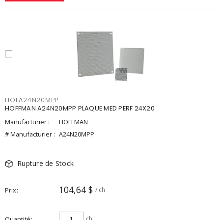
HOFA24N20MPP
HOFFMAN A24N20MPP PLAQUE MED PERF 24X20
Manufacturier :
HOFFMAN
# Manufacturier :
A24N20MPP
Rupture de Stock
104,64 $
Prix
/ ch
Quantité
ch