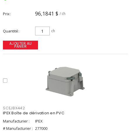
96,1841 $
Prix
/ ch
Quantité
ch
AJOUTER AU
PANIER
SCEJBX442
IPEX Boîte de dérivation en PVC
Manufacturier :
IPEX
# Manufacturier :
277000