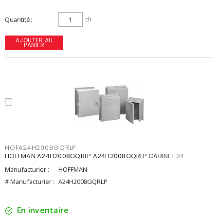
Quantité
ch
AJOUTER AU
PANIER
HOFA24H2008GQRLP
HOFFMAN A24H2008GQRLP A24H2008GQRLP CABINET 24
Manufacturier :
HOFFMAN
# Manufacturier :
A24H2008GQRLP
En inventaire