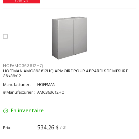
PANIER
HOFAMC363612HQ
HOFFMAN AMC363612HQ ARMOIRE POUR APPAREILSDE MESURE
36x36x12
Manufacturier :
HOFFMAN
# Manufacturier :
AMC363612HQ
En inventaire
534,26 $
Prix
/ ch