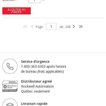
AJOUTER AU
PANIER
Page
de
208
Service d'urgence
1-800-363-0303 après heures
de bureau (frais applicables)
Distributeur agréé
Rockwell Automation
Québec seulement
Livraison rapide