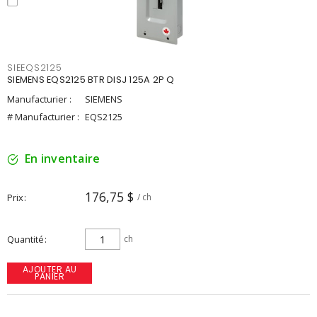
SIEEQS2125
SIEMENS EQS2125 BTR DISJ 125A 2P Q
Manufacturier :
SIEMENS
# Manufacturier :
EQS2125
En inventaire
176,75 $
Prix
/ ch
Quantité
ch
AJOUTER AU
PANIER