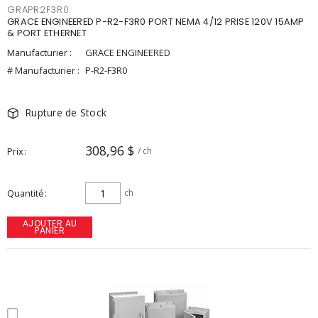
GRAPR2F3R0
GRACE ENGINEERED P-R2-F3R0 PORT NEMA 4/12 PRISE 120V 15AMP
& PORT ETHERNET
Manufacturier :
GRACE ENGINEERED
# Manufacturier :
P-R2-F3R0
Rupture de Stock
308,96 $
Prix
/ ch
Quantité
ch
AJOUTER AU
PANIER