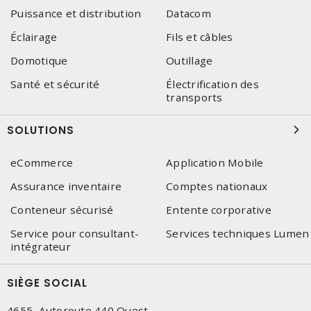
Puissance et distribution
Datacom
Éclairage
Fils et câbles
Domotique
Outillage
Santé et sécurité
Électrification des
transports
SOLUTIONS
eCommerce
Application Mobile
Assurance inventaire
Comptes nationaux
Conteneur sécurisé
Entente corporative
Service pour consultant-
Services techniques Lumen
intégrateur
SIÈGE SOCIAL
4655, Autoroute 440 Ouest