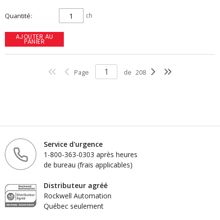
Quantité
ch
AJOUTER AU
PANIER
Page
de
208
Service d'urgence
1-800-363-0303 après heures
de bureau (frais applicables)
Distributeur agréé
Rockwell Automation
Québec seulement