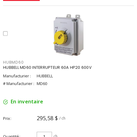
HUBMD60
HUBBELL MD60 INTERRUPTEUR 60A HP20 600V
Manufacturier :
HUBBELL
# Manufacturier :
MD60
En inventaire
295,58 $
Prix
/ ch
Quantité
ch