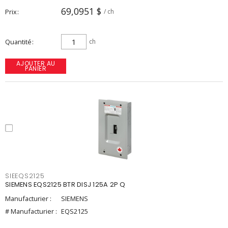
69,0951 $
Prix
/ ch
Quantité
ch
AJOUTER AU
PANIER
SIEEQS2125
SIEMENS EQS2125 BTR DISJ 125A 2P Q
Manufacturier :
SIEMENS
# Manufacturier :
EQS2125