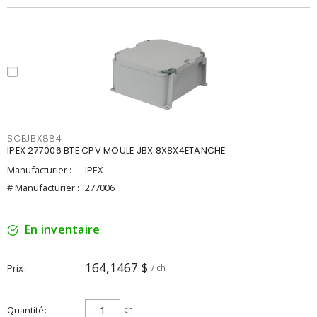
SCEJBX884
IPEX 277006 BTE CPV MOULE JBX 8X8X4ETANCHE
Manufacturier :
IPEX
# Manufacturier :
277006
En inventaire
164,1467 $
Prix
/ ch
Quantité
ch