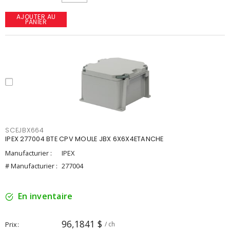
AJOUTER AU
PANIER
SCEJBX664
IPEX 277004 BTE CPV MOULE JBX 6X6X4ETANCHE
Manufacturier :
IPEX
# Manufacturier :
277004
En inventaire
96,1841 $
Prix
/ ch