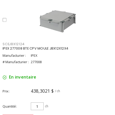
SCEJBX12124
IPEX 277008 BTE CPV MOULE JBX12X12X4
Manufacturier :
IPEX
# Manufacturier :
277008
En inventaire
438,3021 $
Prix
/ ch
Quantité
ch