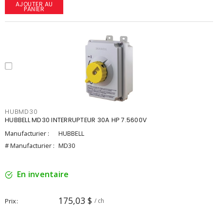
AJOUTER AU
PANIER
HUBMD30
HUBBELL MD30 INTERRUPTEUR 30A HP 7.5600V
Manufacturier :
HUBBELL
# Manufacturier :
MD30
En inventaire
175,03 $
Prix
/ ch