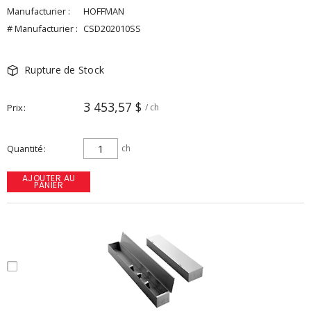
Manufacturier :
HOFFMAN
# Manufacturier :
CSD202010SS
Rupture de Stock
3 453,57 $
Prix
/ ch
Quantité
ch
AJOUTER AU
PANIER