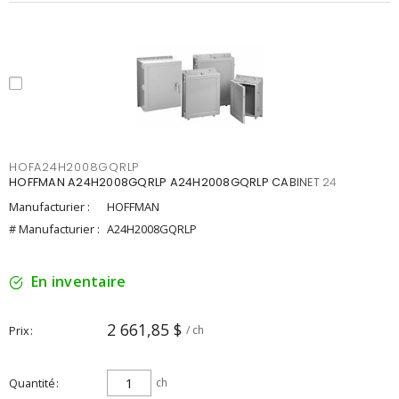
HOFA24H2008GQRLP
HOFFMAN A24H2008GQRLP A24H2008GQRLP CABINET 24
Manufacturier :
HOFFMAN
# Manufacturier :
A24H2008GQRLP
En inventaire
2 661,85 $
Prix
/ ch
Quantité
ch