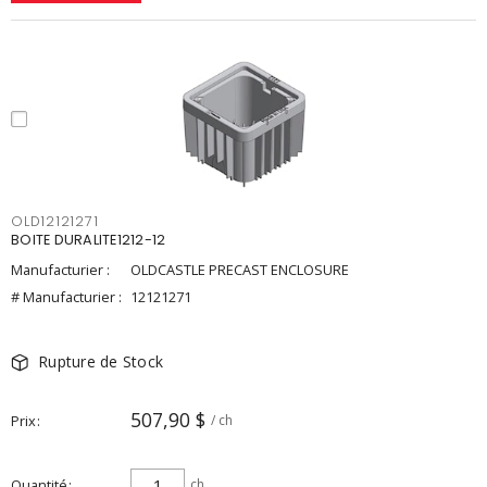
OLD12121271
BOITE DURALITE1212-12
Manufacturier :
OLDCASTLE PRECAST ENCLOSURE
# Manufacturier :
12121271
Rupture de Stock
507,90 $
Prix
/ ch
Quantité
ch