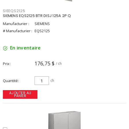
SIEEQS2125
SIEMENS EQS2125 BTR DISJ 125A 2P Q
Manufacturier :
SIEMENS
# Manufacturier :
EQS2125
En inventaire
176,75 $
Prix
/ ch
Quantité
ch
AJOUTER AU
PANIER