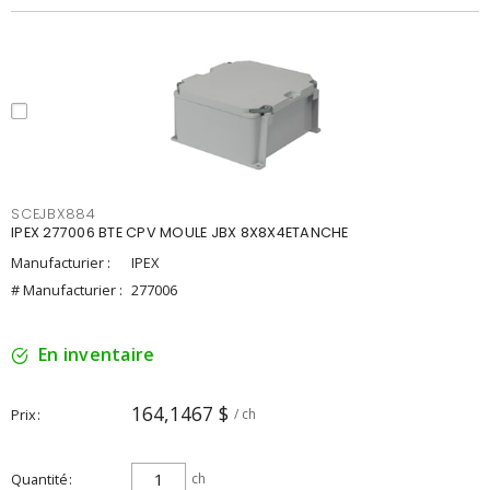
SCEJBX884
IPEX 277006 BTE CPV MOULE JBX 8X8X4ETANCHE
Manufacturier :
IPEX
# Manufacturier :
277006
En inventaire
164,1467 $
Prix
/ ch
Quantité
ch