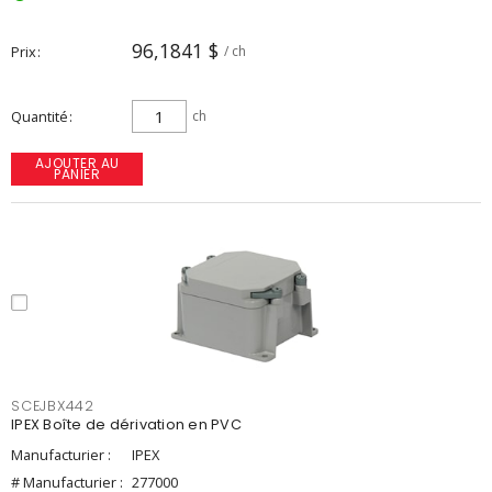
96,1841 $
Prix
/ ch
Quantité
ch
AJOUTER AU
PANIER
SCEJBX442
IPEX Boîte de dérivation en PVC
Manufacturier :
IPEX
# Manufacturier :
277000