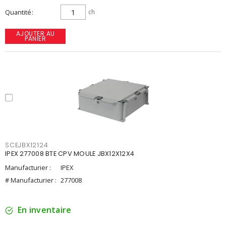
Quantité
ch
AJOUTER AU
PANIER
SCEJBX12124
IPEX 277008 BTE CPV MOULE JBX12X12X4
Manufacturier :
IPEX
# Manufacturier :
277008
En inventaire