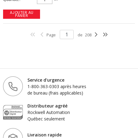
AJOUTER AU
PANIER
Page
de
208
Service d'urgence
1-800-363-0303 après heures
de bureau (frais applicables)
Distributeur agréé
Rockwell Automation
Québec seulement
Livraison rapide