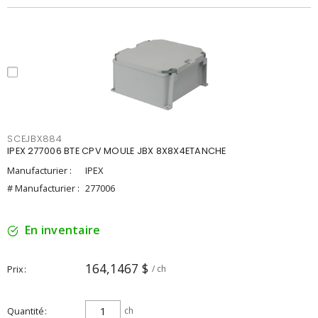
SCEJBX884
IPEX 277006 BTE CPV MOULE JBX 8X8X4ETANCHE
Manufacturier :
IPEX
# Manufacturier :
277006
En inventaire
164,1467 $
Prix
/ ch
Quantité
ch