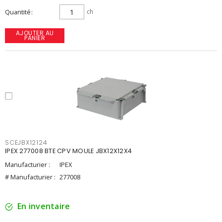
Quantité
ch
AJOUTER AU
PANIER
SCEJBX12124
IPEX 277008 BTE CPV MOULE JBX12X12X4
Manufacturier :
IPEX
# Manufacturier :
277008
En inventaire