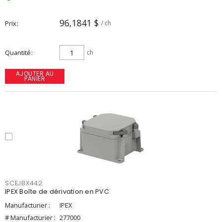
96,1841 $
Prix
/ ch
Quantité
ch
AJOUTER AU
PANIER
SCEJBX442
IPEX Boîte de dérivation en PVC
Manufacturier :
IPEX
# Manufacturier :
277000