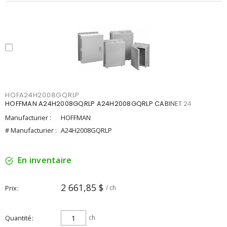
HOFA24H2008GQRLP
HOFFMAN A24H2008GQRLP A24H2008GQRLP CABINET 24
Manufacturier :
HOFFMAN
# Manufacturier :
A24H2008GQRLP
En inventaire
2 661,85 $
Prix
/ ch
Quantité
ch