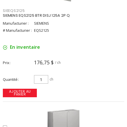
SIEEQS2125
SIEMENS EQS2125 BTR DISJ 125A 2P Q
Manufacturier :
SIEMENS
# Manufacturier :
EQS2125
En inventaire
176,75 $
Prix
/ ch
Quantité
ch
AJOUTER AU
PANIER