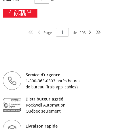
AJOUTER AU
PANIER
Page
de
208
Service d'urgence
1-800-363-0303 après heures
de bureau (frais applicables)
Distributeur agréé
Rockwell Automation
Québec seulement
Livraison rapide