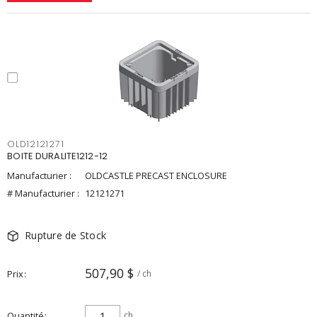
OLD12121271
BOITE DURALITE1212-12
Manufacturier :
OLDCASTLE PRECAST ENCLOSURE
# Manufacturier :
12121271
Rupture de Stock
507,90 $
Prix
/ ch
Quantité
ch