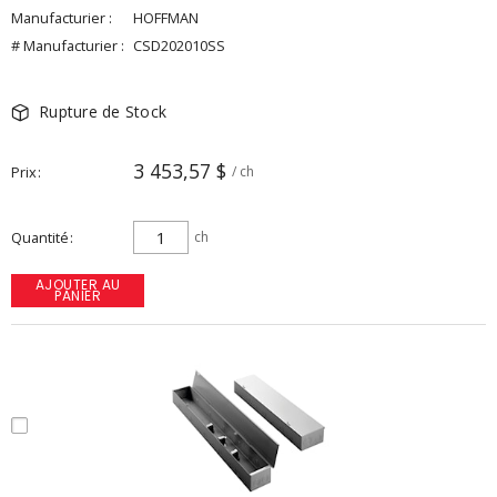
Manufacturier :
HOFFMAN
# Manufacturier :
CSD202010SS
Rupture de Stock
3 453,57 $
Prix
/ ch
Quantité
ch
AJOUTER AU
PANIER