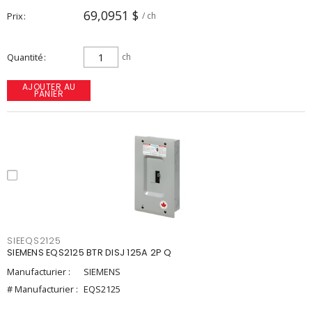
69,0951 $
Prix
/ ch
Quantité
ch
AJOUTER AU
PANIER
SIEEQS2125
SIEMENS EQS2125 BTR DISJ 125A 2P Q
Manufacturier :
SIEMENS
# Manufacturier :
EQS2125