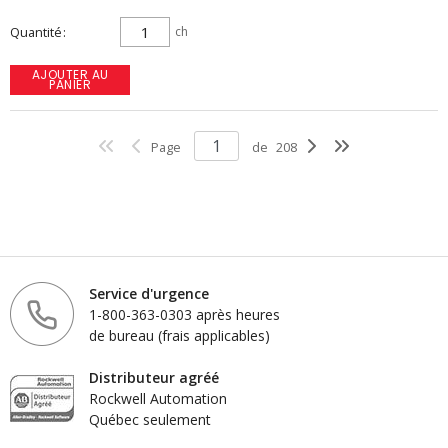
Quantité
ch
AJOUTER AU
PANIER
Page
de
208
Service d'urgence
1-800-363-0303 après heures
de bureau (frais applicables)
Distributeur agréé
Rockwell Automation
Québec seulement