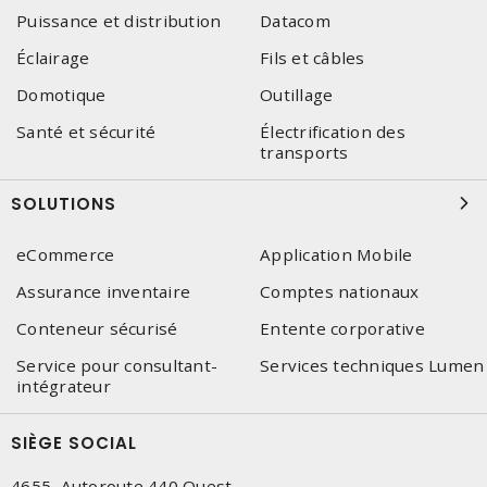
Puissance et distribution
Datacom
Éclairage
Fils et câbles
Domotique
Outillage
Santé et sécurité
Électrification des
transports
SOLUTIONS
eCommerce
Application Mobile
Assurance inventaire
Comptes nationaux
Conteneur sécurisé
Entente corporative
Service pour consultant-
Services techniques Lumen
intégrateur
SIÈGE SOCIAL
4655, Autoroute 440 Ouest