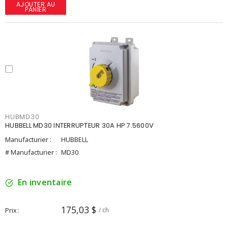
AJOUTER AU
PANIER
HUBMD30
HUBBELL MD30 INTERRUPTEUR 30A HP 7.5600V
Manufacturier :
HUBBELL
# Manufacturier :
MD30
En inventaire
175,03 $
Prix
/ ch