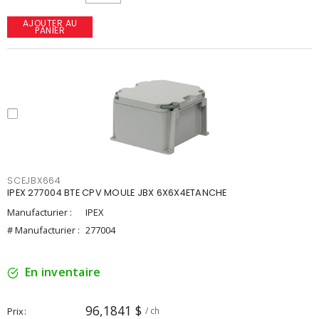
AJOUTER AU
PANIER
SCEJBX664
IPEX 277004 BTE CPV MOULE JBX 6X6X4ETANCHE
Manufacturier :
IPEX
# Manufacturier :
277004
En inventaire
96,1841 $
Prix
/ ch