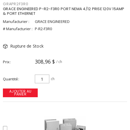
GRAPR2F3R0
GRACE ENGINEERED P-R2-F3R0 PORT NEMA 4/12 PRISE 120V 15AMP
& PORT ETHERNET
Manufacturier :
GRACE ENGINEERED
# Manufacturier :
P-R2-F3R0
Rupture de Stock
308,96 $
Prix
/ ch
Quantité
ch
AJOUTER AU
PANIER