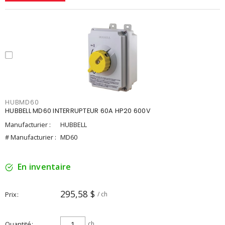
HUBMD60
HUBBELL MD60 INTERRUPTEUR 60A HP20 600V
Manufacturier :
HUBBELL
# Manufacturier :
MD60
En inventaire
295,58 $
Prix
/ ch
Quantité
ch