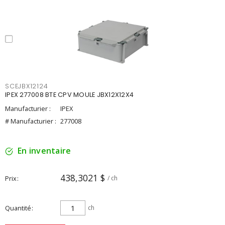
SCEJBX12124
IPEX 277008 BTE CPV MOULE JBX12X12X4
Manufacturier :
IPEX
# Manufacturier :
277008
En inventaire
438,3021 $
Prix
/ ch
Quantité
ch