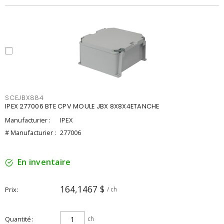
SCEJBX884
IPEX 277006 BTE CPV MOULE JBX 8X8X4ETANCHE
Manufacturier :
IPEX
# Manufacturier :
277006
En inventaire
164,1467 $
Prix
/ ch
Quantité
ch