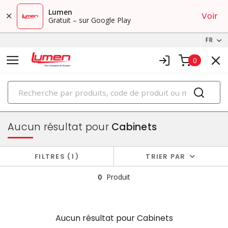
Lumen
Voir
Gratuit – sur Google Play
FR
0
PRODUITS
boîtiers et cabinets
Aucun résultat pour
Cabinets
FILTRES
1
TRIER PAR
0
Produit
Aucun résultat pour
Cabinets