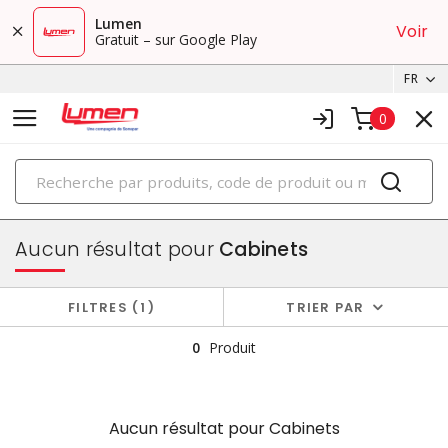
Lumen
Voir
Gratuit – sur Google Play
FR
0
PRODUITS
boîtiers et cabinets
Aucun résultat pour
Cabinets
FILTRES
1
TRIER PAR
0
Produit
Aucun résultat pour
Cabinets