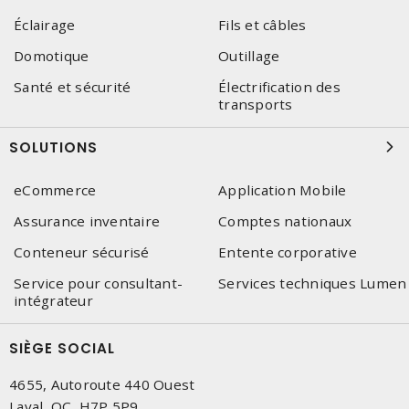
Éclairage
Fils et câbles
Domotique
Outillage
Santé et sécurité
Électrification des
transports
SOLUTIONS
eCommerce
Application Mobile
Assurance inventaire
Comptes nationaux
Conteneur sécurisé
Entente corporative
Service pour consultant-
Services techniques Lumen
intégrateur
SIÈGE SOCIAL
4655, Autoroute 440 Ouest
Laval, QC, H7P 5P9