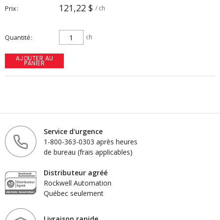
121,22 $
Prix
/ ch
Quantité
ch
AJOUTER AU
PANIER
Service d'urgence
1-800-363-0303 après heures
de bureau (frais applicables)
Distributeur agréé
Rockwell Automation
Québec seulement
Livraison rapide