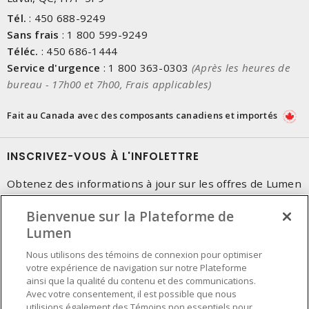
Tél.
:
450 688-9249
Sans frais
:
1 800 599-9249
Téléc.
:
450 686-1444
Service d'urgence
:
1 800 363-0303
(Après les heures de
bureau - 17h00 et 7h00, Frais applicables)
Fait au Canada avec des composants canadiens et importés
INSCRIVEZ-VOUS À L'INFOLETTRE
Obtenez des informations à jour sur les offres de Lumen
Bienvenue sur la Plateforme de
Lumen
Nous utilisons des témoins de connexion pour optimiser
votre expérience de navigation sur notre Plateforme
ainsi que la qualité du contenu et des communications.
Avec votre consentement, il est possible que nous
utilisions également des Témoins non essentiels pour