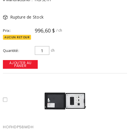
Rupture de Stock
996,60 $
Prix
/ ch
AUCUN RETOUR
Quantité
ch
AJOUTER AU
PANIER
HOFHDP58MDH