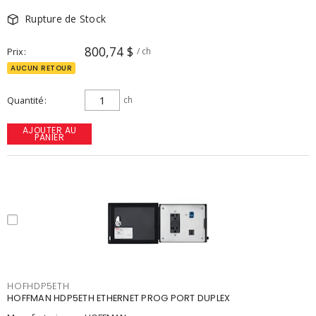
Rupture de Stock
800,74 $
Prix
/ ch
AUCUN RETOUR
Quantité
ch
AJOUTER AU
PANIER
HOFHDP5ETH
HOFFMAN HDP5ETH ETHERNET PROG PORT DUPLEX