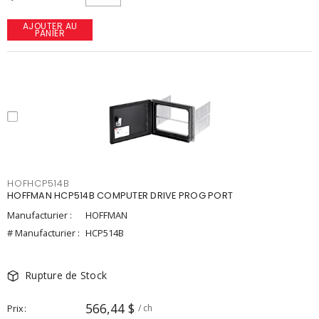
AJOUTER AU
PANIER
HOFHCP514B
HOFFMAN HCP514B COMPUTER DRIVE PROG PORT
Manufacturier :
HOFFMAN
# Manufacturier :
HCP514B
Rupture de Stock
566,44 $
Prix
/ ch