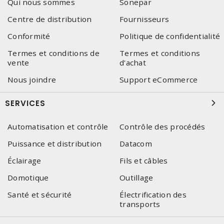
Qui nous sommes
Sonepar
Centre de distribution
Fournisseurs
Conformité
Politique de confidentialité
Termes et conditions de
Termes et conditions
vente
d'achat
Nous joindre
Support eCommerce
SERVICES
Automatisation et contrôle
Contrôle des procédés
Puissance et distribution
Datacom
Éclairage
Fils et câbles
Domotique
Outillage
Santé et sécurité
Électrification des
transports