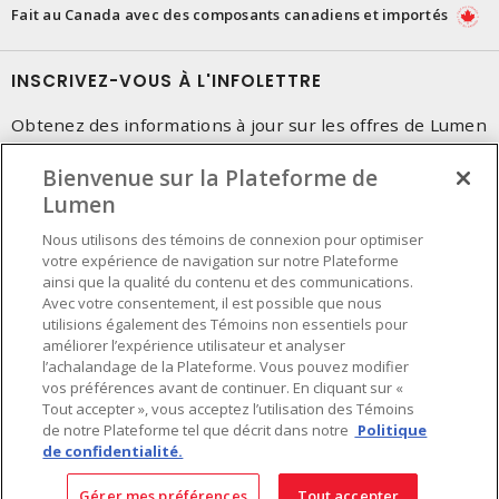
Fait au Canada avec des composants canadiens et importés
INSCRIVEZ-VOUS À L'INFOLETTRE
Obtenez des informations à jour sur les offres de Lumen
Bienvenue sur la Plateforme de
Lumen
Nous utilisons des témoins de connexion pour optimiser
votre expérience de navigation sur notre Plateforme
ainsi que la qualité du contenu et des communications.
Avec votre consentement, il est possible que nous
utilisions également des Témoins non essentiels pour
améliorer l’expérience utilisateur et analyser
l’achalandage de la Plateforme. Vous pouvez modifier
vos préférences avant de continuer. En cliquant sur «
Tout accepter », vous acceptez l’utilisation des Témoins
de notre Plateforme tel que décrit dans notre
Politique
de confidentialité.
Préférences en matière de cookies
Conditions d'utilisation
- © Lumen - Une compagnie de Sonepar 2026. Tous
Gérer mes préférences
Tout accepter