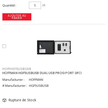
Quantité
ch
AJOUTER AU
PANIER
HOFHGF5USBUSB
HOFFMAN HGF5USBUSB DUAL USB PROG PORT GFCI
Manufacturier :
HOFFMAN
# Manufacturier :
HGF5USBUSB
Rupture de Stock