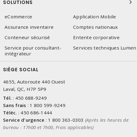
SOLUTIONS
eCommerce
Application Mobile
Assurance inventaire
Comptes nationaux
Conteneur sécurisé
Entente corporative
Service pour consultant-
Services techniques Lumen
intégrateur
SIÈGE SOCIAL
4655, Autoroute 440 Ouest
Laval, QC, H7P 5P9
Tél.
:
450 688-9249
Sans frais
:
1 800 599-9249
Téléc.
:
450 686-1444
Service d'urgence
:
1 800 363-0303
(Après les heures de
bureau - 17h00 et 7h00, Frais applicables)