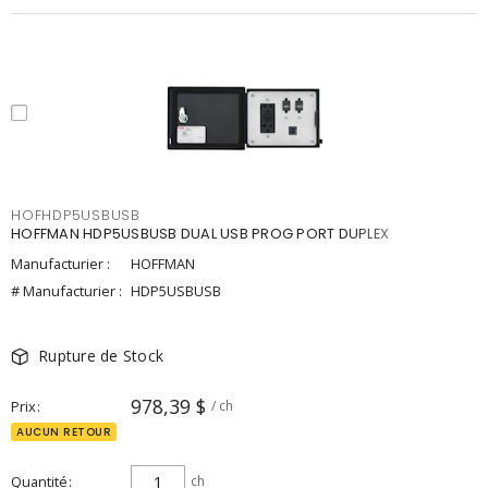
HOFHDP5USBUSB
HOFFMAN HDP5USBUSB DUAL USB PROG PORT DUPLEX
Manufacturier :
HOFFMAN
# Manufacturier :
HDP5USBUSB
Rupture de Stock
978,39 $
Prix
/ ch
AUCUN RETOUR
Quantité
ch