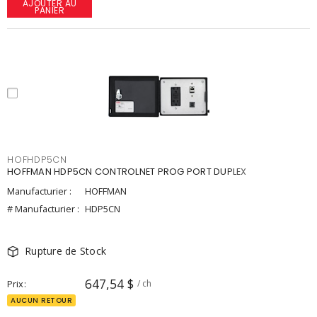
AJOUTER AU
PANIER
HOFHDP5CN
HOFFMAN HDP5CN CONTROLNET PROG PORT DUPLEX
Manufacturier :
HOFFMAN
# Manufacturier :
HDP5CN
Rupture de Stock
647,54 $
Prix
/ ch
AUCUN RETOUR