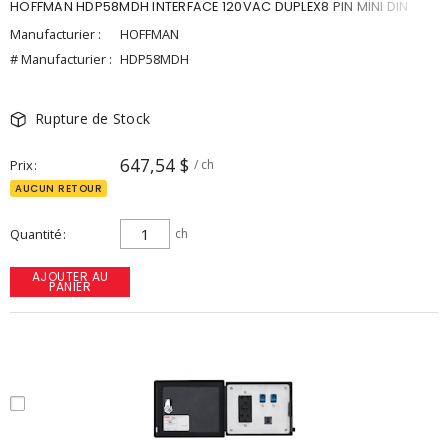
HOFFMAN HDP58MDH INTERFACE 120VAC DUPLEX8 PIN MINI DIN
Manufacturier :
HOFFMAN
# Manufacturier :
HDP58MDH
Rupture de Stock
647,54 $
Prix
/ ch
AUCUN RETOUR
Quantité
ch
AJOUTER AU
PANIER