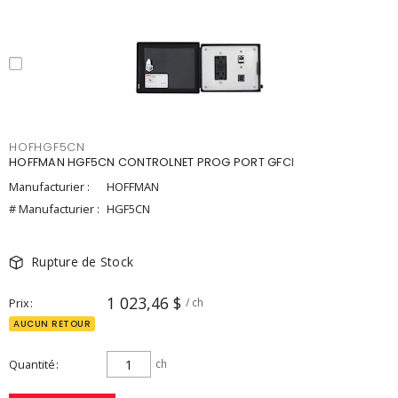
HOFHGF5CN
HOFFMAN HGF5CN CONTROLNET PROG PORT GFCI
Manufacturier :
HOFFMAN
# Manufacturier :
HGF5CN
Rupture de Stock
1 023,46 $
Prix
/ ch
AUCUN RETOUR
Quantité
ch