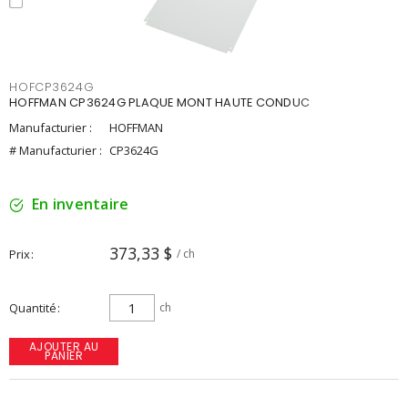
HOFCP3624G
HOFFMAN CP3624G PLAQUE MONT HAUTE CONDUC
Manufacturier :
HOFFMAN
# Manufacturier :
CP3624G
En inventaire
373,33 $
Prix
/ ch
Quantité
ch
AJOUTER AU
PANIER