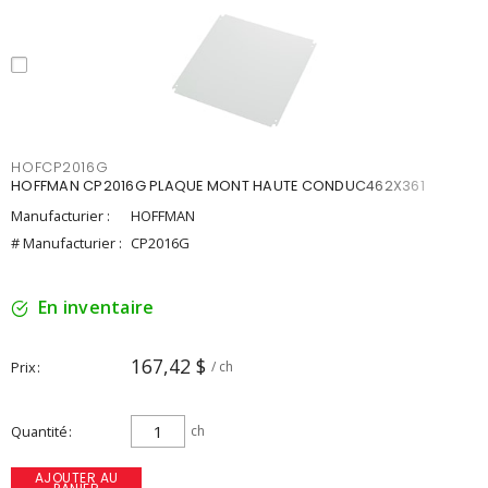
HOFCP2016G
HOFFMAN CP2016G PLAQUE MONT HAUTE CONDUC462X361
Manufacturier :
HOFFMAN
# Manufacturier :
CP2016G
En inventaire
167,42 $
Prix
/ ch
Quantité
ch
AJOUTER AU