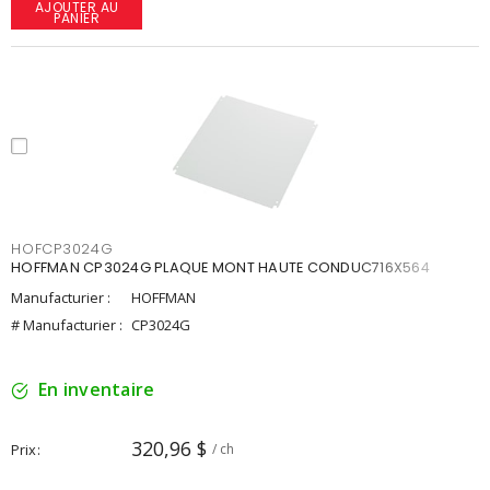
AJOUTER AU
PANIER
HOFCP3024G
HOFFMAN CP3024G PLAQUE MONT HAUTE CONDUC716X564
Manufacturier :
HOFFMAN
# Manufacturier :
CP3024G
En inventaire
320,96 $
Prix
/ ch