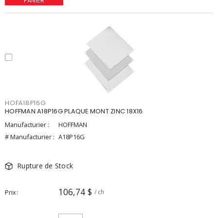
PANIER
HOFA18P16G
HOFFMAN A18P16G PLAQUE MONT ZINC 18X16
Manufacturier :
HOFFMAN
# Manufacturier :
A18P16G
Rupture de Stock
106,74 $
Prix
/ ch