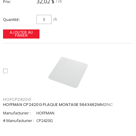
32,02 $
Prix
/ ch
Quantité
ch
AJOUTER AU
PANIER
HOFCP2420G
HOFFMAN CP2420G PLAQUE MONTAGE 564X462MMZINC
Manufacturier :
HOFFMAN
# Manufacturier :
CP2420G