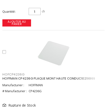
Quantité
ch
AJOUTER AU
PANIER
HOFCP4236G
HOFFMAN CP4236G PLAQUE MONT HAUTE CONDUC1021X869
Manufacturier :
HOFFMAN
# Manufacturier :
CP4236G
Rupture de Stock