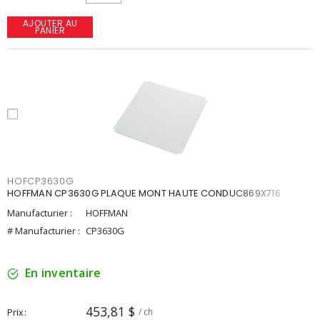
AJOUTER AU
PANIER
HOFCP3630G
HOFFMAN CP3630G PLAQUE MONT HAUTE CONDUC869X716
Manufacturier :
HOFFMAN
# Manufacturier :
CP3630G
En inventaire
453,81 $
Prix
/ ch