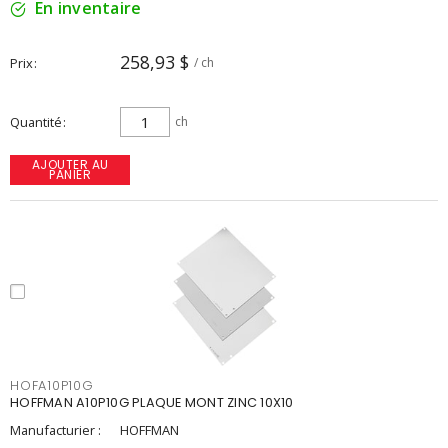
En inventaire
258,93 $
Prix
/ ch
Quantité
ch
AJOUTER AU
PANIER
HOFA10P10G
HOFFMAN A10P10G PLAQUE MONT ZINC 10X10
Manufacturier :
HOFFMAN