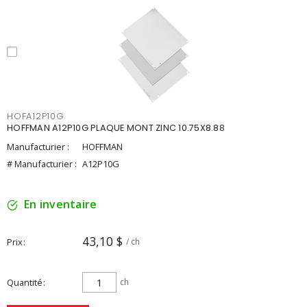
HOFA12P10G
HOFFMAN A12P10G PLAQUE MONT ZINC 10.75X8.88
Manufacturier :
HOFFMAN
# Manufacturier :
A12P10G
En inventaire
43,10 $
Prix
/ ch
Quantité
ch