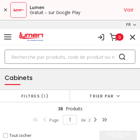
Lumen
Voir
Gratuit – sur Google Play
FR
0
PRODUITS
boîtiers et cabinets
Cabinets
FILTRES
1
TRIER PAR
38
Produits
Page
de
2
AJOUTER AU
Tout cocher
PANIER