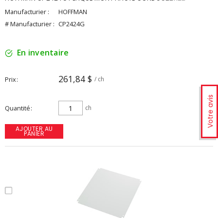
Manufacturier :
HOFFMAN
# Manufacturier :
CP2424G
En inventaire
261,84 $
Prix
/ ch
Votre avis
Quantité
ch
AJOUTER AU
PANIER