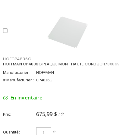
HOFCP4836G
HOFFMAN CP4836G PLAQUE MONT HAUTE CONDUC1173X869
Manufacturier :
HOFFMAN
# Manufacturier :
CP4836G
En inventaire
675,99 $
Prix
/ ch
Quantité
ch