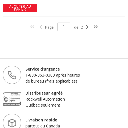
AJOUTER AU
PANIER
Page
de
2
Service d'urgence
1-800-363-0303 après heures
de bureau (frais applicables)
Distributeur agréé
Rockwell Automation
Québec seulement
Livraison rapide
partout au Canada