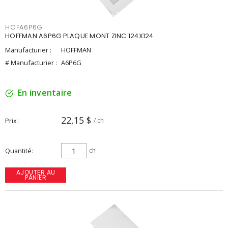
HOFA6P6G
HOFFMAN A6P6G PLAQUE MONT ZINC 124X124
Manufacturier :
HOFFMAN
# Manufacturier :
A6P6G
En inventaire
22,15 $
Prix
/ ch
Quantité
ch
AJOUTER AU
PANIER