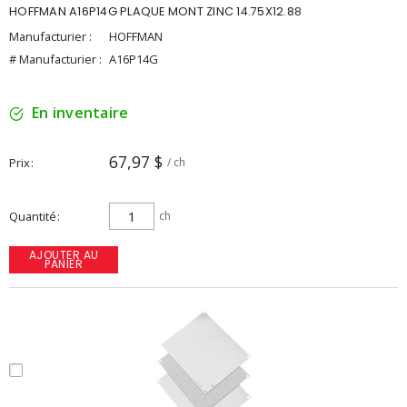
HOFFMAN A16P14G PLAQUE MONT ZINC 14.75X12.88
Manufacturier :
HOFFMAN
# Manufacturier :
A16P14G
En inventaire
67,97 $
Prix
/ ch
Quantité
ch
AJOUTER AU
PANIER