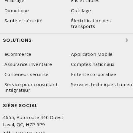
Éclairage
Fils et câbles
Domotique
Outillage
Santé et sécurité
Électrification des
transports
SOLUTIONS
eCommerce
Application Mobile
Assurance inventaire
Comptes nationaux
Conteneur sécurisé
Entente corporative
Service pour consultant-
Services techniques Lumen
intégrateur
SIÈGE SOCIAL
4655, Autoroute 440 Ouest
Laval, QC, H7P 5P9