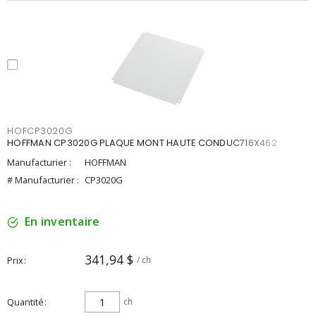
HOFCP3020G
HOFFMAN CP3020G PLAQUE MONT HAUTE CONDUC716X462
Manufacturier :
HOFFMAN
# Manufacturier :
CP3020G
En inventaire
341,94 $
Prix
/ ch
Quantité
ch