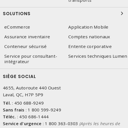
transports
SOLUTIONS
eCommerce
Application Mobile
Assurance inventaire
Comptes nationaux
Conteneur sécurisé
Entente corporative
Service pour consultant-
Services techniques Lumen
intégrateur
SIÈGE SOCIAL
4655, Autoroute 440 Ouest
Laval, QC, H7P 5P9
Tél.
:
450 688-9249
Sans frais
:
1 800 599-9249
Téléc.
:
450 686-1444
Service d'urgence
:
1 800 363-0303
(Après les heures de