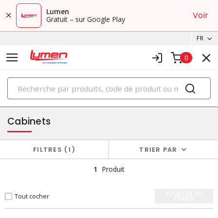
Lumen
Voir
Gratuit – sur Google Play
FR
0
PRODUITS
boîtiers et cabinets
Cabinets
FILTRES
1
TRIER PAR
1
Produit
AJOUTER AU
Tout cocher
PANIER