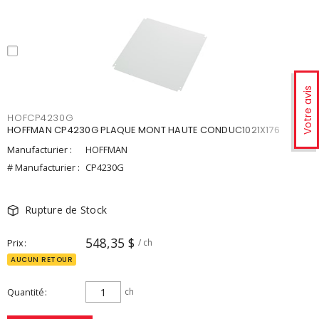
Votre avis
HOFCP4230G
HOFFMAN CP4230G PLAQUE MONT HAUTE CONDUC1021X176
Manufacturier :
HOFFMAN
# Manufacturier :
CP4230G
Rupture de Stock
548,35 $
Prix
/ ch
AUCUN RETOUR
Quantité
ch