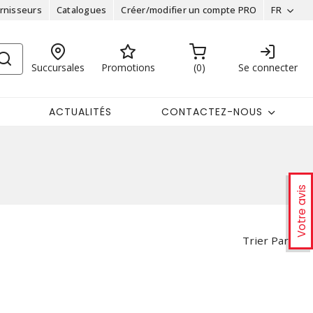
rnisseurs
Catalogues
Créer/modifier un compte PRO
FR
Succursales
Promotions
0
Se connecter
ACTUALITÉS
CONTACTEZ-NOUS
Votre avis
Trier Par