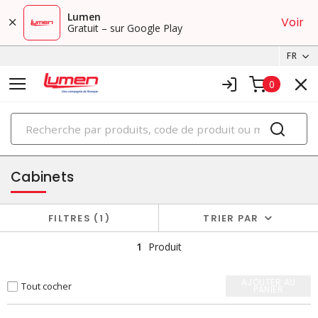
Lumen
Voir
Gratuit – sur Google Play
FR
0
PRODUITS
boîtiers et cabinets
Cabinets
FILTRES
1
TRIER PAR
1
Produit
AJOUTER AU
Tout cocher
PANIER