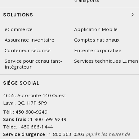
transports
SOLUTIONS
eCommerce
Application Mobile
Assurance inventaire
Comptes nationaux
Conteneur sécurisé
Entente corporative
Service pour consultant-
Services techniques Lumen
intégrateur
SIÈGE SOCIAL
4655, Autoroute 440 Ouest
Laval, QC, H7P 5P9
Tél.
:
450 688-9249
Sans frais
:
1 800 599-9249
Téléc.
:
450 686-1444
Service d'urgence
:
1 800 363-0303
(Après les heures de