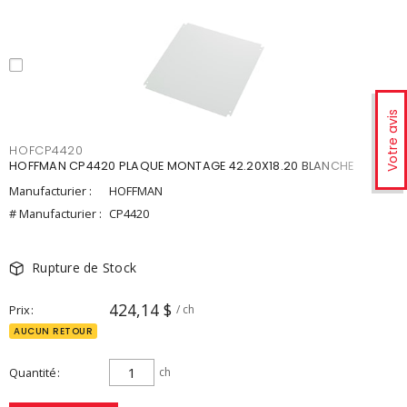
Votre avis
HOFCP4420
HOFFMAN CP4420 PLAQUE MONTAGE 42.20X18.20 BLANCHE
Manufacturier :
HOFFMAN
# Manufacturier :
CP4420
Rupture de Stock
424,14 $
Prix
/ ch
AUCUN RETOUR
Quantité
ch