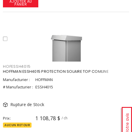
AJOUTER AU
PANIER
HOFESSH4015
HOFFMAN ESSH4015 PROTECTION SOLAIRE TOP COMLINE
Manufacturier :
HOFFMAN
# Manufacturier :
ESSH4015
Rupture de Stock
Votre avis
1 108,78 $
Prix
/ ch
AUCUN RETOUR