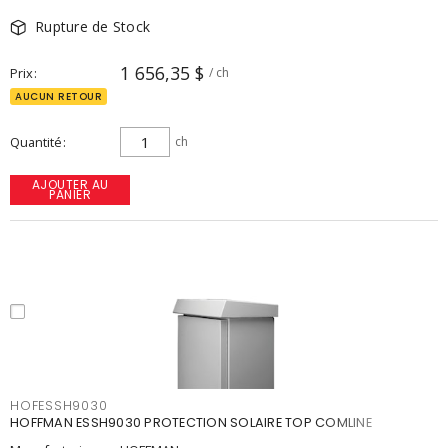
Rupture de Stock
1 656,35 $
Prix
/ ch
AUCUN RETOUR
Quantité
ch
AJOUTER AU
PANIER
HOFESSH9030
HOFFMAN ESSH9030 PROTECTION SOLAIRE TOP COMLINE