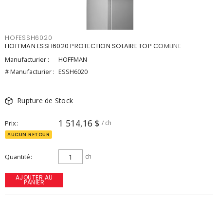
HOFESSH6020
HOFFMAN ESSH6020 PROTECTION SOLAIRE TOP COMLINE
Manufacturier :
HOFFMAN
# Manufacturier :
ESSH6020
Rupture de Stock
1 514,16 $
Prix
/ ch
AUCUN RETOUR
Quantité
ch
AJOUTER AU
PANIER