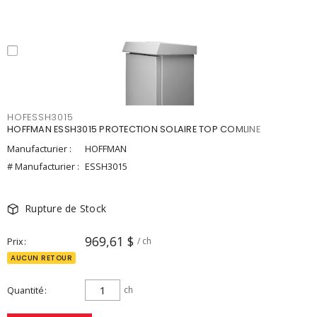
HOFESSH3015
HOFFMAN ESSH3015 PROTECTION SOLAIRE TOP COMLINE
Manufacturier :
HOFFMAN
# Manufacturier :
ESSH3015
Rupture de Stock
969,61 $
Prix
/ ch
AUCUN RETOUR
Quantité
ch