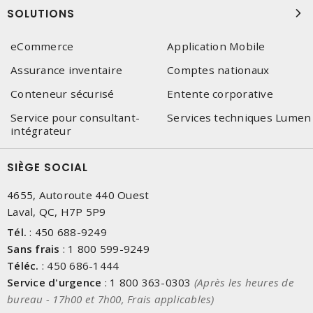
SOLUTIONS
eCommerce
Application Mobile
Assurance inventaire
Comptes nationaux
Conteneur sécurisé
Entente corporative
Service pour consultant-
Services techniques Lumen
intégrateur
SIÈGE SOCIAL
4655, Autoroute 440 Ouest
Laval, QC, H7P 5P9
Tél.
:
450 688-9249
Sans frais
:
1 800 599-9249
Téléc.
:
450 686-1444
Service d'urgence
:
1 800 363-0303
(Après les heures de
bureau - 17h00 et 7h00, Frais applicables)