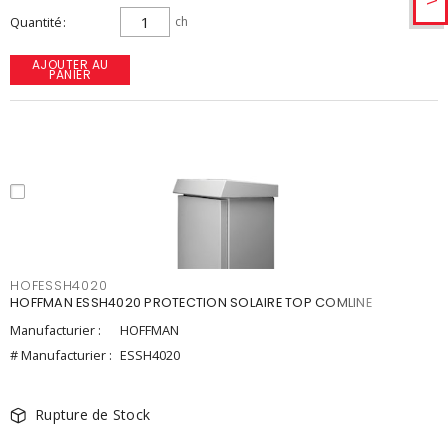
Quantité
ch
AJOUTER AU
PANIER
HOFESSH4020
HOFFMAN ESSH4020 PROTECTION SOLAIRE TOP COMLINE
Manufacturier :
HOFFMAN
# Manufacturier :
ESSH4020
Rupture de Stock