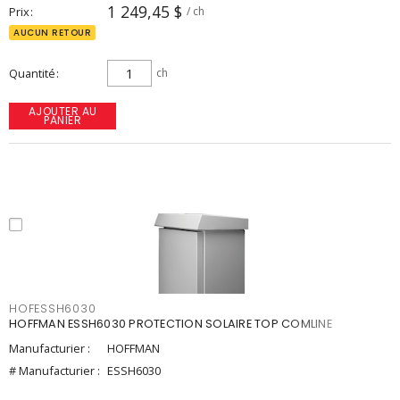
1 249,45 $
Prix
/ ch
AUCUN RETOUR
Quantité
ch
AJOUTER AU
PANIER
HOFESSH6030
HOFFMAN ESSH6030 PROTECTION SOLAIRE TOP COMLINE
Manufacturier :
HOFFMAN
# Manufacturier :
ESSH6030