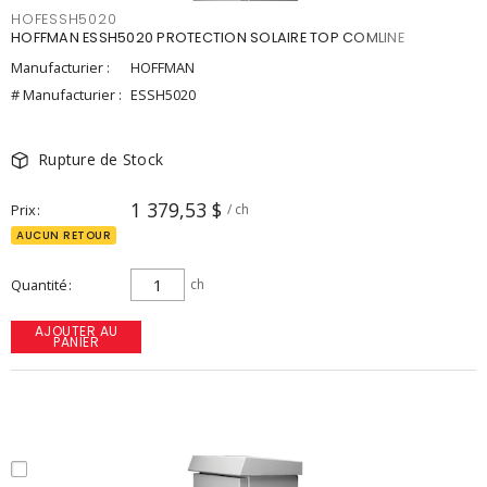
HOFESSH5020
HOFFMAN ESSH5020 PROTECTION SOLAIRE TOP COMLINE
Manufacturier :
HOFFMAN
# Manufacturier :
ESSH5020
Rupture de Stock
1 379,53 $
Prix
/ ch
AUCUN RETOUR
Quantité
ch
AJOUTER AU
PANIER