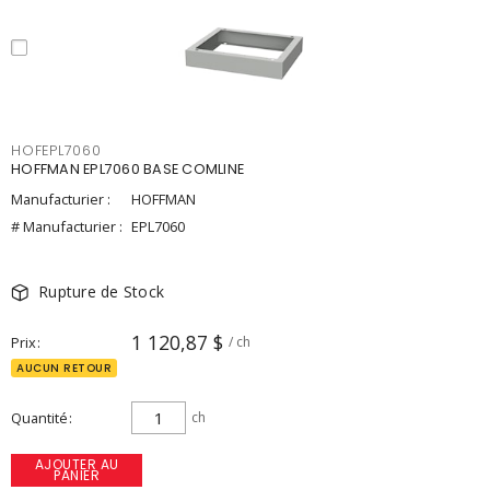
HOFEPL7060
HOFFMAN EPL7060 BASE COMLINE
Manufacturier :
HOFFMAN
# Manufacturier :
EPL7060
Rupture de Stock
1 120,87 $
Prix
/ ch
AUCUN RETOUR
Quantité
ch
AJOUTER AU
PANIER