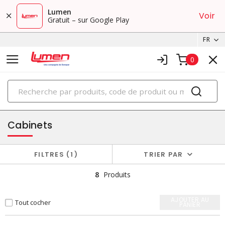
Lumen
Voir
Gratuit – sur Google Play
FR
0
PRODUITS
boîtiers et cabinets
Cabinets
FILTRES
1
TRIER PAR
8
Produits
AJOUTER AU
Tout cocher
PANIER