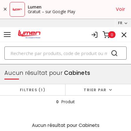
Lumen
Voir
Gratuit – sur Google Play
FR
0
PRODUITS
boîtiers et cabinets
Aucun résultat pour
Cabinets
FILTRES
1
TRIER PAR
0
Produit
Aucun résultat pour
Cabinets