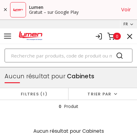
Lumen
Voir
Gratuit – sur Google Play
FR
0
PRODUITS
boîtiers et cabinets
Aucun résultat pour
Cabinets
FILTRES
1
TRIER PAR
0
Produit
Aucun résultat pour
Cabinets