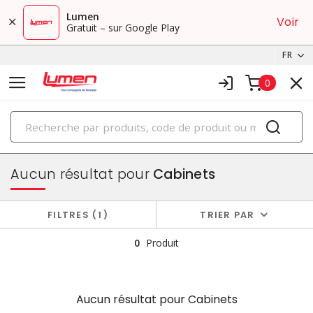
Lumen
Voir
Gratuit – sur Google Play
FR
0
PRODUITS
boîtiers et cabinets
Aucun résultat pour
Cabinets
FILTRES
1
TRIER PAR
0
Produit
Aucun résultat pour
Cabinets