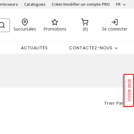
rnisseurs
Catalogues
Créer/modifier un compte PRO
FR
Succursales
Promotions
0
Se connecter
ACTUALITÉS
CONTACTEZ-NOUS
Votre avis
Trier Par