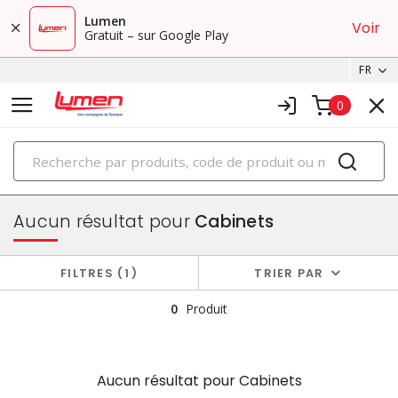
Lumen
Voir
Gratuit – sur Google Play
FR
0
PRODUITS
boîtiers et cabinets
Aucun résultat pour
Cabinets
FILTRES
1
TRIER PAR
0
Produit
Aucun résultat pour
Cabinets