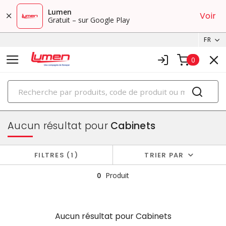
Lumen
Voir
Gratuit – sur Google Play
FR
0
PRODUITS
boîtiers et cabinets
Aucun résultat pour
Cabinets
FILTRES
1
TRIER PAR
0
Produit
Aucun résultat pour
Cabinets