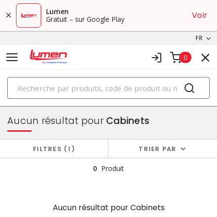
Lumen
Voir
Gratuit – sur Google Play
FR
0
PRODUITS
boîtiers et cabinets
Aucun résultat pour
Cabinets
FILTRES
1
TRIER PAR
0
Produit
Aucun résultat pour
Cabinets