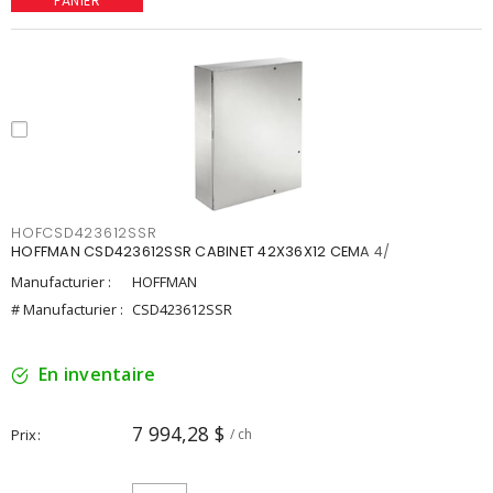
PANIER
HOFCSD423612SSR
HOFFMAN CSD423612SSR CABINET 42X36X12 CEMA 4/
Manufacturier :
HOFFMAN
# Manufacturier :
CSD423612SSR
En inventaire
7 994,28 $
Prix
/ ch