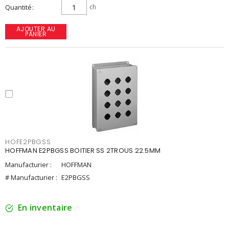
Quantité
ch
AJOUTER AU
PANIER
HOFE2PBGSS
HOFFMAN E2PBGSS BOITIER SS 2TROUS 22.5MM
Manufacturier :
HOFFMAN
# Manufacturier :
E2PBGSS
En inventaire