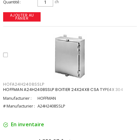
Quantité
ch
AJOUTER AU
PANIER
HOFA24H2408SSLP
HOFFMAN A24H2408SSLP BOITIER 24X24X8 CSA TYPE4X 304
Manufacturier :
HOFFMAN
# Manufacturier :
A24H2408SSLP
En inventaire