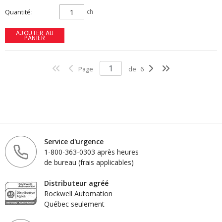
Quantité
ch
AJOUTER AU
PANIER
Page
de
6
Service d'urgence
1-800-363-0303 après heures
de bureau (frais applicables)
Distributeur agréé
Rockwell Automation
Québec seulement