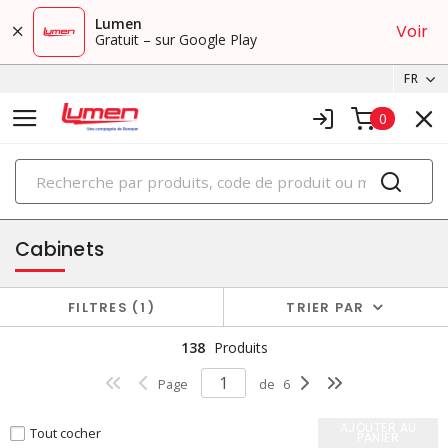
Lumen
Voir
Gratuit – sur Google Play
FR
0
PRODUITS
boîtiers et cabinets
Cabinets
FILTRES
1
TRIER PAR
138
Produits
Page
de
6
AJOUTER AU
Tout cocher
PANIER