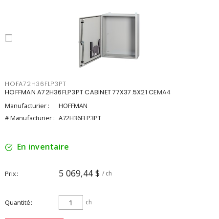
HOFA72H36FLP3PT
HOFFMAN A72H36FLP3PT CABINET 77X37.5X21 CEMA4
Manufacturier :
HOFFMAN
# Manufacturier :
A72H36FLP3PT
En inventaire
5 069,44 $
Prix
/ ch
Quantité
ch