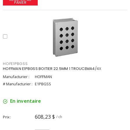
PANIER
HOFE1PBGSS
HOFFMAN E1PBGSS BOITIER 22.5MM 1 TROUCEMA4/4X
Manufacturier :
HOFFMAN
# Manufacturier :
E1PBGSS
En inventaire
608,23 $
Prix
/ ch