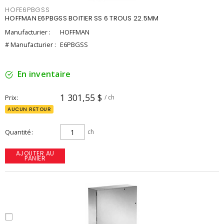
HOFE6PBGSS
HOFFMAN E6PBGSS BOITIER SS 6 TROUS 22.5MM
Manufacturier :
HOFFMAN
# Manufacturier :
E6PBGSS
En inventaire
1 301,55 $
Prix
/ ch
AUCUN RETOUR
Quantité
ch
AJOUTER AU
PANIER