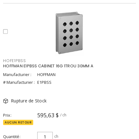
HOFE1PBSS
HOFFMAN E1PBSS CABINET 16G 1TROU 30MM A
Manufacturier :
HOFFMAN
# Manufacturier :
E1PBSS
Rupture de Stock
595,63 $
Prix
/ ch
AUCUN RETOUR
Quantité
ch