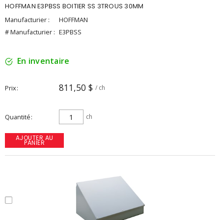
HOFFMAN E3PBSS BOITIER SS 3TROUS 30MM
Manufacturier :
HOFFMAN
# Manufacturier :
E3PBSS
En inventaire
811,50 $
Prix
/ ch
Quantité
ch
AJOUTER AU
PANIER