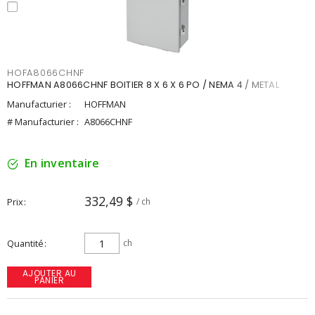
HOFA8066CHNF
HOFFMAN A8066CHNF BOITIER 8 X 6 X 6 PO / NEMA 4 / METAL
Manufacturier :
HOFFMAN
# Manufacturier :
A8066CHNF
En inventaire
332,49 $
Prix
/ ch
Quantité
ch
AJOUTER AU
PANIER