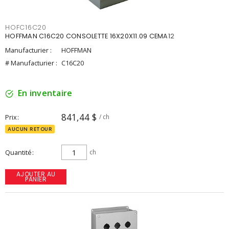
HOFC16C20
HOFFMAN C16C20 CONSOLETTE 16X20X11.09 CEMA12
Manufacturier :
HOFFMAN
# Manufacturier :
C16C20
En inventaire
841,44 $
Prix
/ ch
AUCUN RETOUR
Quantité
ch
AJOUTER AU
PANIER