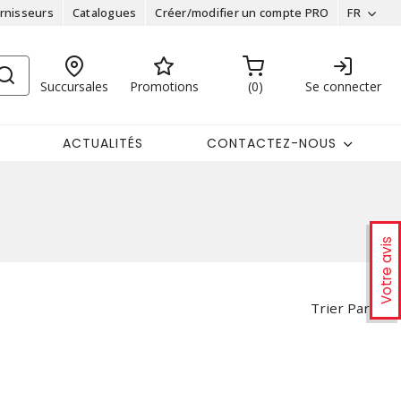
rnisseurs
Catalogues
Créer/modifier un compte PRO
FR
Succursales
Promotions
0
Se connecter
ACTUALITÉS
CONTACTEZ-NOUS
Votre avis
Trier Par