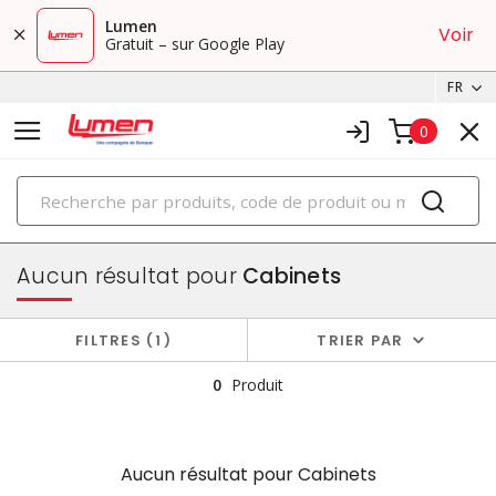
Lumen
Voir
Gratuit – sur Google Play
FR
0
PRODUITS
boîtiers et cabinets
Aucun résultat pour
Cabinets
FILTRES
1
TRIER PAR
0
Produit
Aucun résultat pour
Cabinets