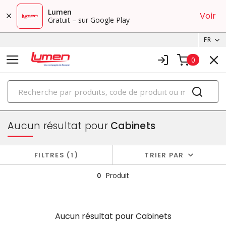
Lumen
Voir
Gratuit – sur Google Play
FR
0
PRODUITS
boîtiers et cabinets
Aucun résultat pour
Cabinets
FILTRES
1
TRIER PAR
0
Produit
Aucun résultat pour
Cabinets