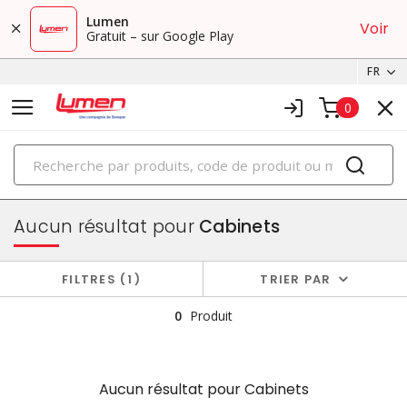
Lumen
Voir
Gratuit – sur Google Play
FR
0
PRODUITS
boîtiers et cabinets
Aucun résultat pour
Cabinets
FILTRES
1
TRIER PAR
0
Produit
Aucun résultat pour
Cabinets