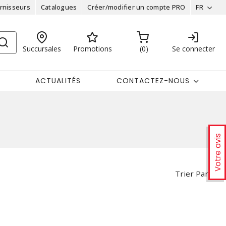
rnisseurs
Catalogues
Créer/modifier un compte PRO
FR
Succursales
Promotions
0
Se connecter
ACTUALITÉS
CONTACTEZ-NOUS
Votre avis
Trier Par