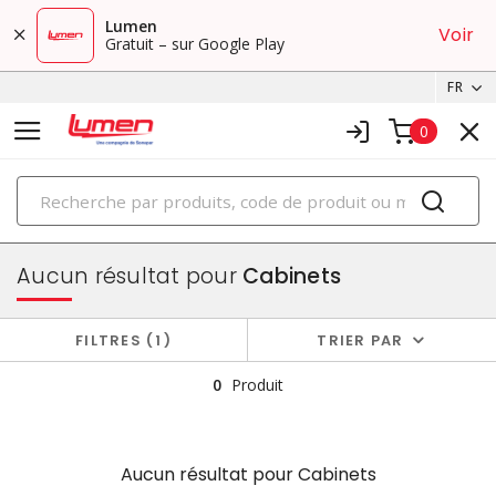
Lumen
Voir
Gratuit – sur Google Play
FR
0
PRODUITS
boîtiers et cabinets
Aucun résultat pour
Cabinets
FILTRES
1
TRIER PAR
0
Produit
Aucun résultat pour
Cabinets