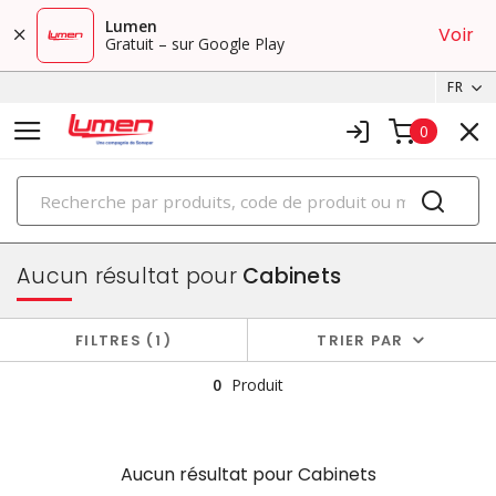
Lumen
Voir
Gratuit – sur Google Play
FR
0
PRODUITS
boîtiers et cabinets
Aucun résultat pour
Cabinets
FILTRES
1
TRIER PAR
0
Produit
Aucun résultat pour
Cabinets