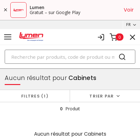
Lumen
Voir
Gratuit – sur Google Play
FR
0
PRODUITS
boîtiers et cabinets
Aucun résultat pour
Cabinets
FILTRES
1
TRIER PAR
0
Produit
Aucun résultat pour
Cabinets