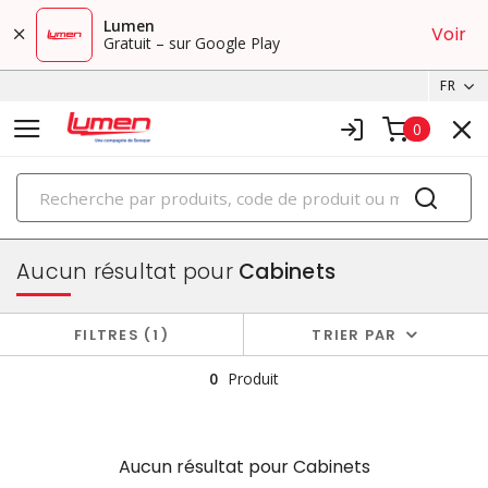
Lumen
Voir
Gratuit – sur Google Play
FR
0
PRODUITS
boîtiers et cabinets
Aucun résultat pour
Cabinets
FILTRES
1
TRIER PAR
0
Produit
Aucun résultat pour
Cabinets