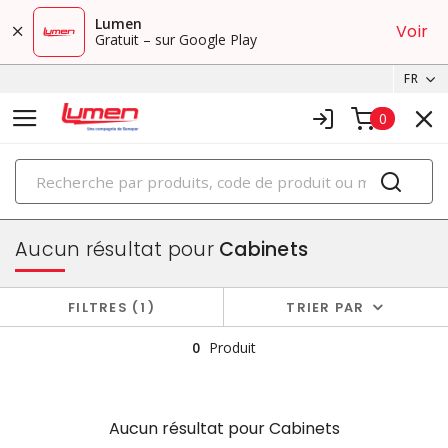
Lumen
Voir
Gratuit – sur Google Play
FR
0
PRODUITS
boîtiers et cabinets
Aucun résultat pour
Cabinets
FILTRES
1
TRIER PAR
0
Produit
Aucun résultat pour
Cabinets