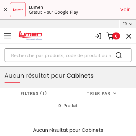
Lumen
Voir
Gratuit – sur Google Play
FR
0
PRODUITS
boîtiers et cabinets
Aucun résultat pour
Cabinets
FILTRES
1
TRIER PAR
0
Produit
Aucun résultat pour
Cabinets