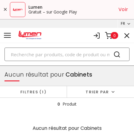
Lumen
Voir
Gratuit – sur Google Play
FR
0
PRODUITS
boîtiers et cabinets
Aucun résultat pour
Cabinets
FILTRES
1
TRIER PAR
0
Produit
Aucun résultat pour
Cabinets