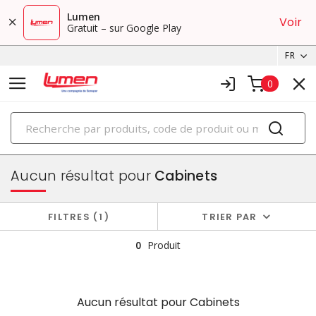
Lumen
Voir
Gratuit – sur Google Play
FR
0
PRODUITS
boîtiers et cabinets
Aucun résultat pour
Cabinets
FILTRES
1
TRIER PAR
0
Produit
Aucun résultat pour
Cabinets