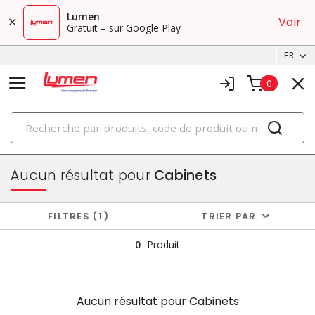
Lumen
Voir
Gratuit – sur Google Play
FR
0
PRODUITS
boîtiers et cabinets
Aucun résultat pour
Cabinets
FILTRES
1
TRIER PAR
0
Produit
Aucun résultat pour
Cabinets